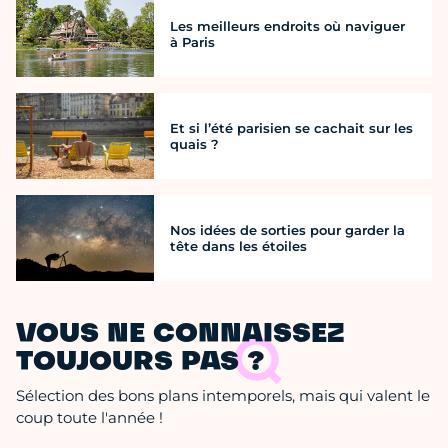
Les meilleurs endroits où naviguer
à Paris
Et si l’été parisien se cachait sur les
quais ?
Nos idées de sorties pour garder la
tête dans les étoiles
VOUS NE CONNAISSEZ
TOUJOURS PAS ?
Sélection des bons plans intemporels, mais qui valent le
coup toute l'année !