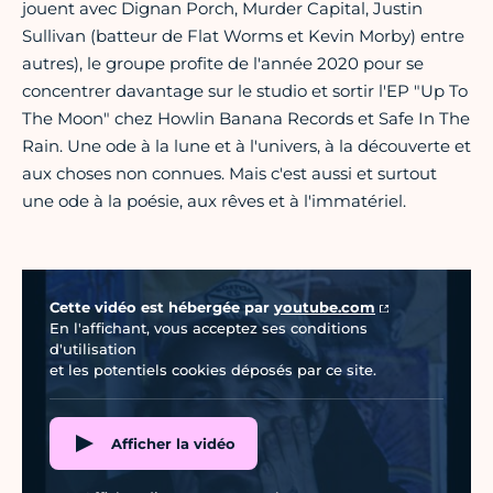
jouent avec Dignan Porch, Murder Capital, Justin
Sullivan (batteur de Flat Worms et Kevin Morby) entre
autres), le groupe profite de l'année 2020 pour se
concentrer davantage sur le studio et sortir l'EP "Up To
The Moon" chez Howlin Banana Records et Safe In The
Rain. Une ode à la lune et à l'univers, à la découverte et
aux choses non connues. Mais c'est aussi et surtout
une ode à la poésie, aux rêves et à l'immatériel.
Vidéo Youtube
Cette vidéo est hébergée par
youtube.com
En l'affichant, vous acceptez ses conditions
d'utilisation
et les potentiels cookies déposés par ce site.
Afficher la vidéo