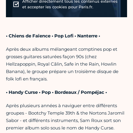
Afficher directement tous les contenus externes
et accepter les cookies pour Paris.fr.
• Chiens de Faïence • Pop Lofi • Nanterre •
Après deux albums mélangeant comptines pop et
grosses guitares saturées façon 90s (chez
Hellzapoppin, Royal Câlin, Safe in the Rain, Howlin
Banana), le groupe prépare un troisième disque de
folk lofi en français.
• Handy Curse • Pop • Bordeaux / Pompéjac •
Après plusieurs années à naviguer entre différents
groupes - Bootchy Temple 39th & the Nortons Jaromil
Sabor - et différents instruments, Sam Roux sort son
premier album solo sous le nom de Handy Curse.