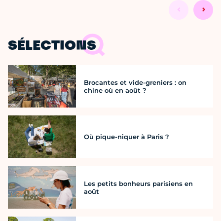
SÉLECTIONS
Brocantes et vide-greniers : on
chine où en août ?
Où pique-niquer à Paris ?
Les petits bonheurs parisiens en
août