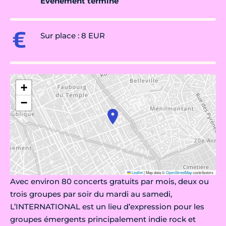
Évènement terminé
Sur place : 8 EUR
+
−
Leaflet
|
Map data ©
OpenStreetMap
contributors
Avec environ 80 concerts gratuits par mois, deux ou
trois groupes par soir du mardi au samedi,
L’INTERNATIONAL est un lieu d’expression pour les
groupes émergents principalement indie rock et