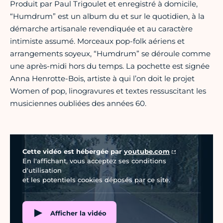
Produit par Paul Trigoulet et enregistré à domicile,
“Humdrum” est un album du et sur le quotidien, à la
démarche artisanale revendiquée et au caractère
intimiste assumé. Morceaux pop-folk aériens et
arrangements soyeux, “Humdrum” se déroule comme
une après-midi hors du temps. La pochette est signée
Anna Henrotte-Bois, artiste à qui l’on doit le projet
Women of pop, linogravures et textes ressuscitant les
musiciennes oubliées des années 60.
Vidéo Youtube
Cette vidéo est hébergée par
youtube.com
En l'affichant, vous acceptez ses conditions
d'utilisation
et les potentiels cookies déposés par ce site.
Afficher la vidéo