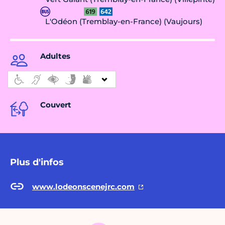
L'Odéon (Tremblay-en-France) (Vaujours)
Adultes
Couvert
Plus d'infos
www.lodeonscenejrc.com