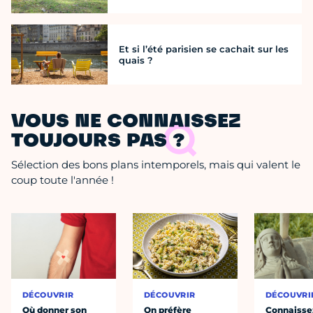
Et si l’été parisien se cachait sur les
quais ?
VOUS NE CONNAISSEZ
TOUJOURS PAS ?
Sélection des bons plans intemporels, mais qui valent le
coup toute l'année !
DÉCOUVRIR
DÉCOUVRIR
DÉCOUVRI
Où donner son
On préfère
Connaisse