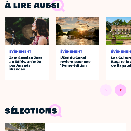
À LIRE AUSSI
ÉVÈNEMENT
ÉVÈNEMENT
ÉVÈNEMEN
Jam Session Jazz
L’Été du Canal
Les Cultur
au 38Riv, animée
revient pour une
Bagatelle 
par Ananda
19ème édition
de Bagatel
Brandão
SÉLECTIONS