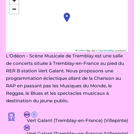
+
−
Leaflet
|
Map data ©
OpenStreetMap
contributors
L'Odéon - Scène Musicale de Tremblay est une salle
de concerts située à Tremblay-en-France au pied du
RER B station Vert Galant. Nous proposons une
programmation éclectique allant de la Chanson au
RAP en passant pas les Musiques du Monde, le
Reggae, le Blues et les spectacles musicaux à
destination du jeune public.
Vert Galant (Tremblay-en-France) (Villepinte)
Vert Galant (Tremblay-en-France) (Villepinte)