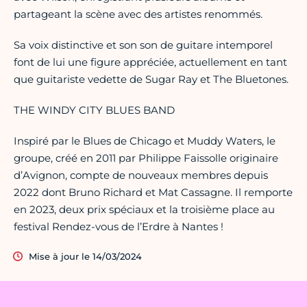
partageant la scène avec des artistes renommés.
Sa voix distinctive et son son de guitare intemporel
font de lui une figure appréciée, actuellement en tant
que guitariste vedette de Sugar Ray et The Bluetones.
THE WINDY CITY BLUES BAND
Inspiré par le Blues de Chicago et Muddy Waters, le
groupe, créé en 2011 par Philippe Faissolle originaire
d’Avignon, compte de nouveaux membres depuis
2022 dont Bruno Richard et Mat Cassagne. Il remporte
en 2023, deux prix spéciaux et la troisième place au
festival Rendez-vous de l’Erdre à Nantes !
Mise à jour le 14/03/2024