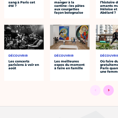
sang à Paris cet
manger à la
l’histoire 
été ?
cantine : les pâtes
amants ma
aux courgettes
Héloïse et
façon bolognaise
Abélard ?
DÉCOUVRIR
DÉCOUVRIR
DÉCOUVRI
Les concerts
Les meilleures
Où faire d
parisiens à voir en
expos du moment
gratuitem
août
à faire en famille
Paris quan
une femm