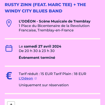
RUSTY ZINN (FEAT. MARC TEE) + THE
WINDY CITY BLUES BAND
L’ODÉON - Scène Musicale de Tremblay
1 Place du Bicentenaire de la Revolution
Francaise, Tremblay-en-France
Le
samedi 27 avril 2024
De 20 h 30 à 23 h 30
Évènement terminé
Tarif réduit : 15 EUR Tarif Plain : 18 EUR
L'Odeon
Uniquement sur réservation