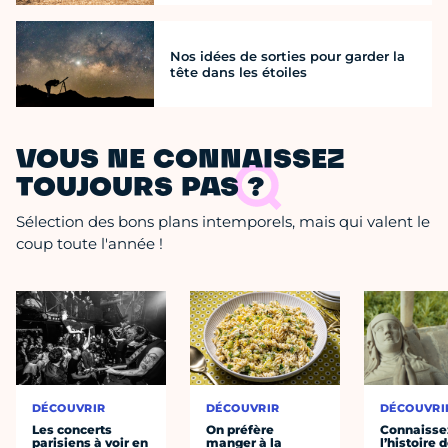
Nos idées de sorties pour garder la
tête dans les étoiles
VOUS NE CONNAISSEZ
TOUJOURS PAS ?
Sélection des bons plans intemporels, mais qui valent le
coup toute l'année !
DÉCOUVRIR
DÉCOUVRIR
DÉCOUVRI
Les concerts
On préfère
Connaisse
parisiens à voir en
manger à la
l’histoire 