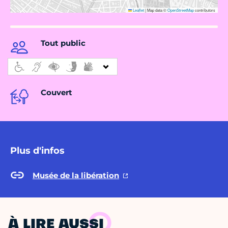
Leaflet
|
Map data ©
OpenStreetMap
contributors
Tout public
Couvert
Plus d'infos
Musée de la libération
À LIRE AUSSI