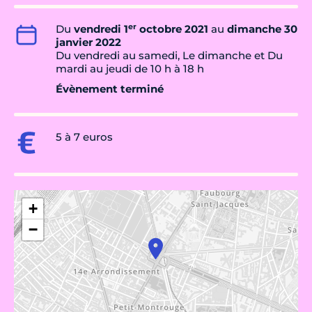
er
Du
vendredi 1
octobre 2021
au
dimanche 30
janvier 2022
Du vendredi au samedi, Le dimanche et Du
mardi au jeudi de 10 h à 18 h
Évènement terminé
5 à 7 euros
+
−