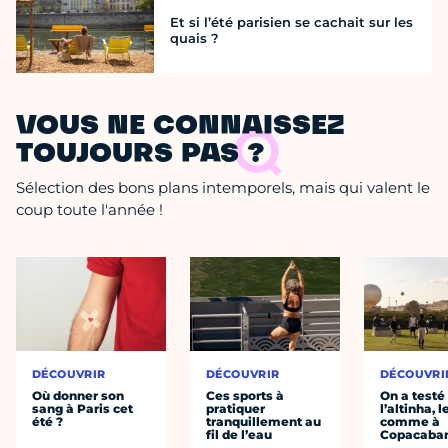
Et si l’été parisien se cachait sur les
quais ?
VOUS NE CONNAISSEZ
TOUJOURS PAS ?
Sélection des bons plans intemporels, mais qui valent le
coup toute l'année !
DÉCOUVRIR
DÉCOUVRIR
DÉCOUVRI
Où donner son
Ces sports à
On a testé
sang à Paris cet
pratiquer
l’altinha, l
été ?
tranquillement au
comme à
fil de l’eau
Copacaba