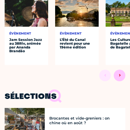
ÉVÈNEMENT
ÉVÈNEMENT
ÉVÈNEMEN
Jam Session Jazz
L’Été du Canal
Les Cultur
au 38Riv, animée
revient pour une
Bagatelle 
par Ananda
19ème édition
de Bagatel
Brandão
SÉLECTIONS
Brocantes et vide-greniers : on
chine où en août ?