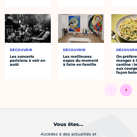
DÉCOUVRIR
DÉCOUVRIR
DÉCOUVRI
Les concerts
Les meilleures
On préfèr
parisiens à voir en
expos du moment
manger à 
août
à faire en famille
cantine : l
aux courge
façon bol
Vous êtes...
Accédez à des actualités et