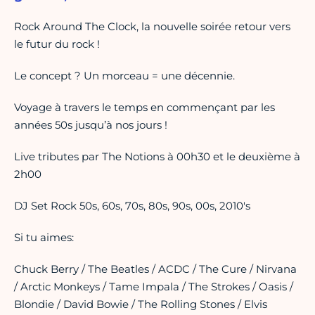
Rock Around The Clock, la nouvelle soirée retour vers
le futur du rock !
Le concept ? Un morceau = une décennie.
Voyage à travers le temps en commençant par les
années 50s jusqu’à nos jours !
Live tributes par The Notions à 00h30 et le deuxième à
2h00
DJ Set Rock 50s, 60s, 70s, 80s, 90s, 00s, 2010's
Si tu aimes:
Chuck Berry / The Beatles / ACDC / The Cure / Nirvana
/ Arctic Monkeys / Tame Impala / The Strokes / Oasis /
Blondie / David Bowie / The Rolling Stones / Elvis