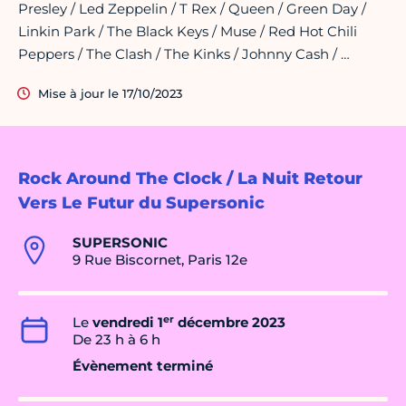
Presley / Led Zeppelin / T Rex / Queen / Green Day /
Linkin Park / The Black Keys / Muse / Red Hot Chili
Peppers / The Clash / The Kinks / Johnny Cash / …
Mise à jour le 17/10/2023
Rock Around The Clock / La Nuit Retour
Vers Le Futur du Supersonic
SUPERSONIC
9 Rue Biscornet, Paris 12e
er
Le
vendredi 1
décembre 2023
De 23 h à 6 h
Évènement terminé