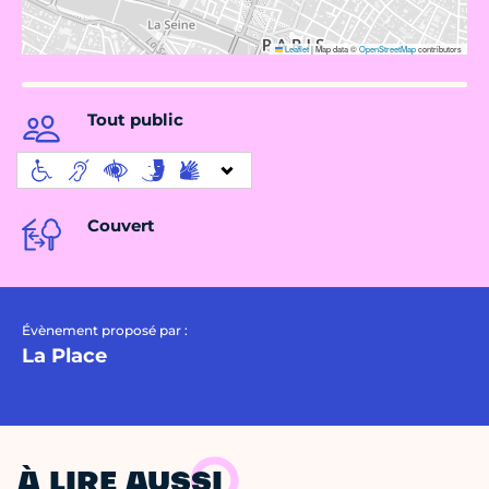
Leaflet
|
Map data ©
OpenStreetMap
contributors
Tout public
Couvert
Évènement proposé par :
La Place
À LIRE AUSSI