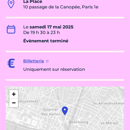
La Place
10 passage de la Canopée, Paris 1e
Le
samedi 17 mai 2025
De 19 h 30 à 23 h
Évènement terminé
Billetterie
Uniquement sur réservation
+
−