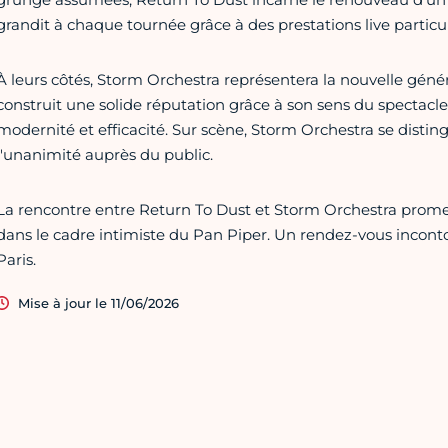
grandit à chaque tournée grâce à des prestations live particu
À leurs côtés, Storm Orchestra représentera la nouvelle générat
construit une solide réputation grâce à son sens du spectacl
modernité et efficacité. Sur scène, Storm Orchestra se disti
l'unanimité auprès du public.
La rencontre entre Return To Dust et Storm Orchestra promet
dans le cadre intimiste du Pan Piper. Un rendez-vous incont
Paris.
Mise à jour le 11/06/2026