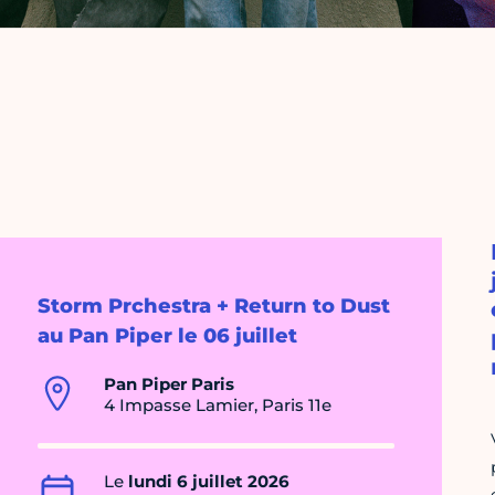
Storm Prchestra + Return to Dust
au Pan Piper le 06 juillet
Pan Piper Paris
4 Impasse Lamier, Paris 11e
Le
lundi 6 juillet 2026