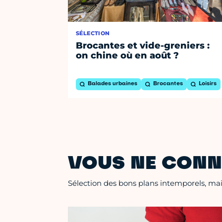
SÉLECTION
Brocantes et vide-greniers :
on chine où en août ?
Balades urbaines
Brocantes
Loisirs
VOUS NE CONN
Sélection des bons plans intemporels, mais