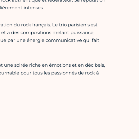
lièrement intenses.
ion du rock français. Le trio parisien s'est
e et à des compositions mêlant puissance,
ngue par une énergie communicative qui fait
 une soirée riche en émotions et en décibels,
ournable pour tous les passionnés de rock à