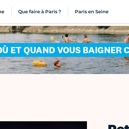
ne
Que faire à Paris ?
Paris en Seine