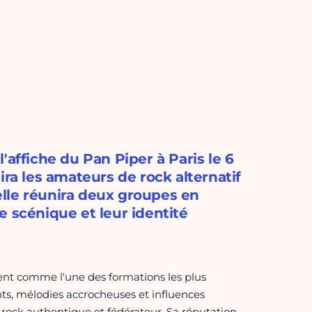
'affiche du Pan Piper à Paris le 6
ira les amateurs de rock alternatif
lle réunira deux groupes en
e scénique et leur identité
nt comme l'une des formations les plus
nts, mélodies accrocheuses et influences
rock authentique et fédérateur. Sa réputation