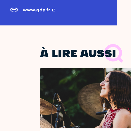
www.gdp.fr
À LIRE AUSSI