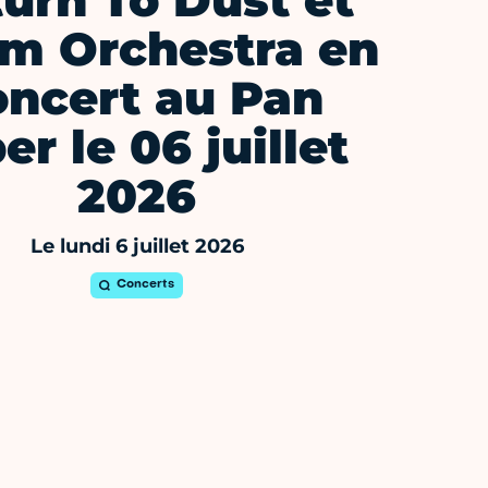
urn To Dust et
rm Orchestra en
oncert au Pan
er le 06 juillet
2026
Le lundi 6 juillet 2026
Concerts