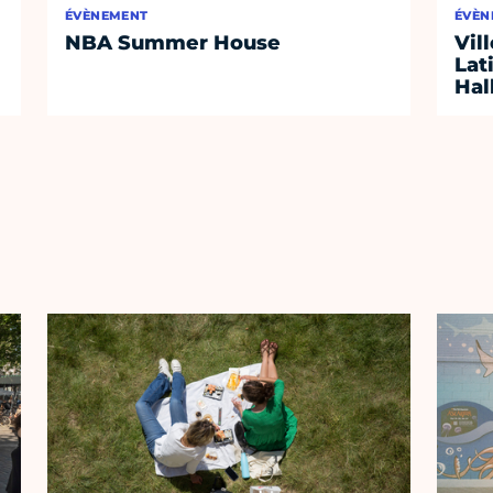
ÉVÈNEMENT
ÉVÈN
NBA Summer House
Vil
Lat
Hal