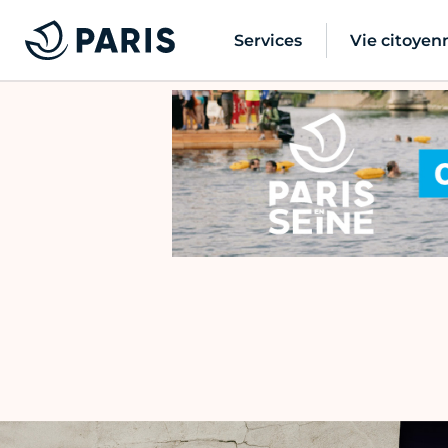
Services
Vie citoyen