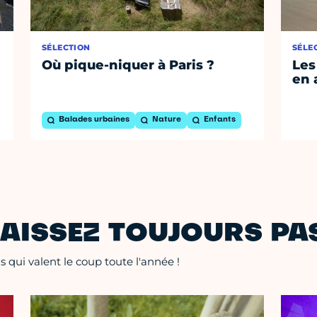
SÉLECTION
SÉLE
Où pique-niquer à Paris ?
Les
en 
Balades urbaines
Nature
Enfants
AISSEZ TOUJOURS PAS
 qui valent le coup toute l'année !