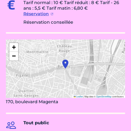
Tarif normal : 10 € Tarif réduit : 8 € Tarif - 26
ans : 5,5 € Tarif matin : 6,80 €
Réservation
Réservation conseillée
+
−
Leaflet
|
Map data ©
OpenStreetMap
contributors
170, boulevard Magenta
Tout public