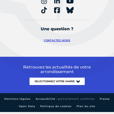
Une question ?
CONTACTEZ-NOUS
Retrouvez les actualités de votre
arrondissement
Mentions légales
Accessibilité :
partiellement conforme
Presse
Open Data
Politique de cookies
Plan du site