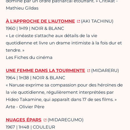
dominé par un ordre patriarcal étouffant. » Critikat -
Mathieu Gildas
À L'APPROCHE DE L'AUTOMNE
(AKI TACHINU)
1960 | 1H19 | NOIR & BLANC
« Le cinéaste s'attache aux détails de la vie
quotidienne et livre un drame intimiste à la fois dur et
tendre. »
Les Fiches du cinéma
UNE FEMME DANS LA TOURMENTE
(MIDARERU)
1964 | 1H38 | NOIR & BLANC
« Naruse exprime sa compassion pour des héroïnes de
la vie quotidienne, régulièrement interprétées par
Hideo Takamine, qui apparaît dans 17 de ses films. »
Arte - Olivier Père
NUAGES ÉPARS
(MIDAREGUMO)
1967 | 1H48 | COULEUR