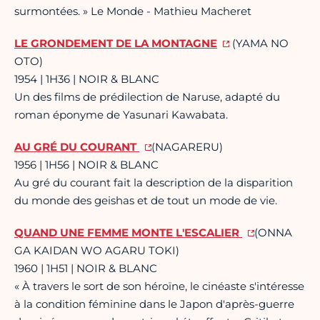
surmontées. » Le Monde - Mathieu Macheret
LE GRONDEMENT DE LA MONTAGNE
(YAMA NO
OTO)
1954 | 1H36 | NOIR & BLANC
Un des films de prédilection de Naruse, adapté du
roman éponyme de Yasunari Kawabata.
AU GRÉ DU COURANT
(NAGARERU)
1956 | 1H56 | NOIR & BLANC
Au gré du courant fait la description de la disparition
du monde des geishas et de tout un mode de vie.
QUAND UNE FEMME MONTE L'ESCALIER
(ONNA
GA KAIDAN WO AGARU TOKI)
1960 | 1H51 | NOIR & BLANC
« À travers le sort de son héroïne, le cinéaste s'intéresse
à la condition féminine dans le Japon d'après-guerre