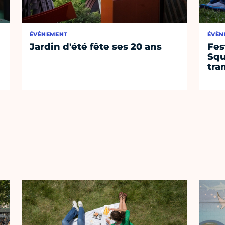
ÉVÈNEMENT
ÉVÈN
Jardin d'été fête ses 20 ans
Fes
Squ
tra