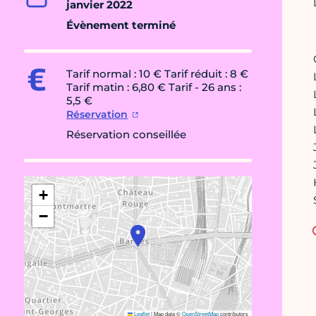
janvier 2022
Évènement terminé
Tarif normal : 10 € Tarif réduit : 8 €
Tarif matin : 6,80 € Tarif - 26 ans :
5,5 €
Réservation
Réservation conseillée
+
−
Leaflet
|
Map data ©
OpenStreetMap
contributors