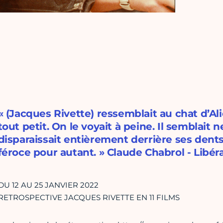
« (Jacques Rivette) ressemblait au chat d’Ali
tout petit. On le voyait à peine. Il semblait n
disparaissait entièrement derrière ses dents
féroce pour autant. » Claude Chabrol - Libéra
DU 12 AU 25 JANVIER 2022
RETROSPECTIVE JACQUES RIVETTE EN 11 FILMS