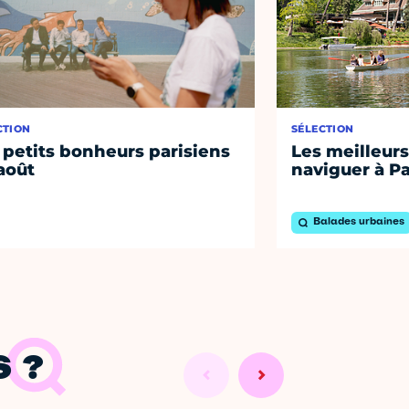
CTION
SÉLECTION
 petits bonheurs parisiens
Les meilleurs
août
naviguer à Pa
Balades urbaines
 ?