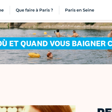
ne
Que faire à Paris ?
Paris en Seine