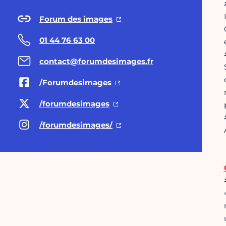
Forum des images
01 44 76 63 00
contact@forumdesimages.fr
/Forumdesimages
/forumdesimages
/forumdesimages/