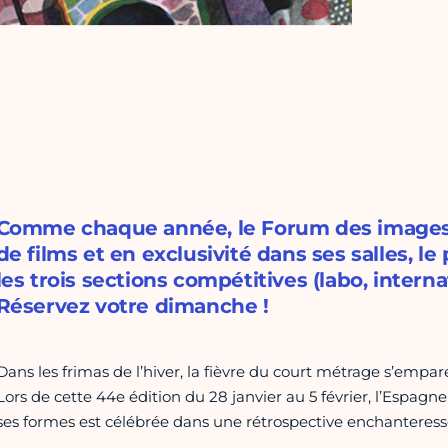
Comme chaque année, le Forum des images 
de films et en exclusivité dans ses salles, l
les trois sections compétitives (labo, interna
Réservez votre dimanche !
Dans les frimas de l’hiver, la fièvre du court métrage s’empa
Lors de cette
44e édition
du 28 janvier au 5 février, l’Espagn
ses formes est célébrée dans une rétrospective enchanteress