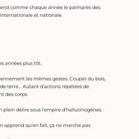
end comme chaque année le palmarès des
internationale et nationale.
es années plus tôt.
tidiennement les mêmes gestes. Couper du bois,
 de terre… Autant d’actions répétées de
nt des corps.
plein délire sous l’empire d’hallucinogènes.
n apprend qu’en fait, ça ne marche pas