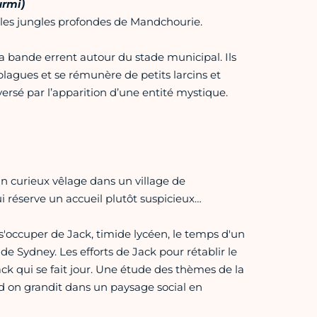
urmi)
les jungles profondes de Mandchourie.
 bande errent autour du stade municipal. Ils
gues et se rémunère de petits larcins et
e versé par l’apparition d’une entité mystique.
un curieux vêlage dans un village de
 réserve un accueil plutôt suspicieux…
s'occuper de Jack, timide lycéen, le temps d'un
e Sydney. Les efforts de Jack pour rétablir le
ack qui se fait jour. Une étude des thèmes de la
d on grandit dans un paysage social en