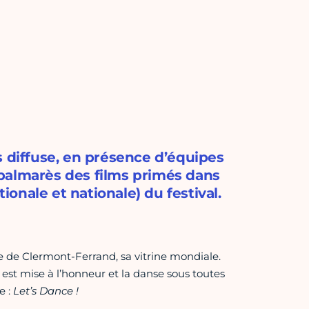
diffuse, en présence d’équipes
e palmarès des films primés dans
tionale et nationale) du festival.
re de Clermont-Ferrand, sa vitrine mondiale.
e est mise à l’honneur et la danse sous toutes
e :
Let’s Dance !