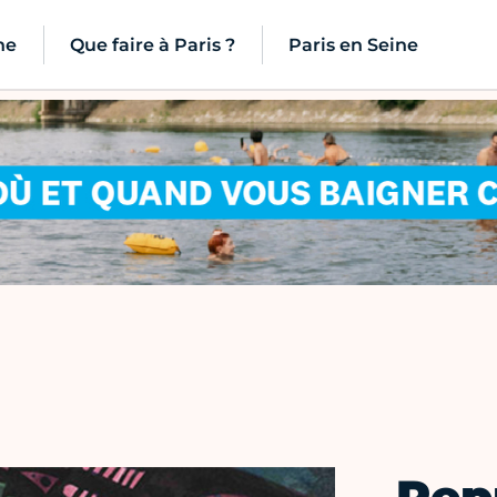
ne
Que faire à Paris ?
Paris en Seine