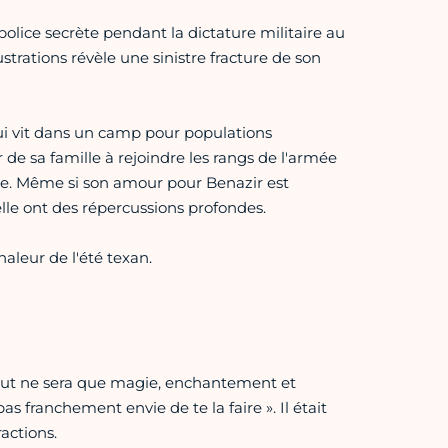
 police secrète pendant la dictature militaire au
rustrations révèle une sinistre fracture de son
i vit dans un camp pour populations
r de sa famille à rejoindre les rangs de l'armée
lle. Même si son amour pour Benazir est
 elle ont des répercussions profondes.
aleur de l'été texan.
 tout ne sera que magie, enchantement et
s franchement envie de te la faire ». Il était
actions.