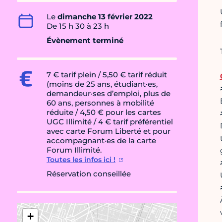
Le
dimanche 13 février 2022
De 15 h 30 à 23 h
Évènement terminé
7 € tarif plein / 5,50 € tarif réduit
(moins de 25 ans, étudiant·es,
demandeur·ses d’emploi, plus de
60 ans, personnes à mobilité
réduite / 4,50 € pour les cartes
UGC Illimité / 4 € tarif préférentiel
avec carte Forum Liberté et pour
accompagnant·es de la carte
Forum Illimité.
Toutes les infos ici !
Réservation conseillée
+