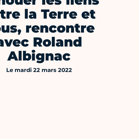
ouer les liens
tre la Terre et
us, rencontre
avec Roland
Albignac
Le mardi 22 mars 2022