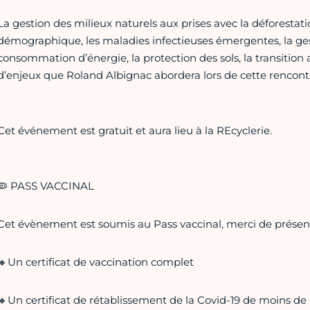
La gestion des milieux naturels aux prises avec la déforestatio
démographique, les maladies infectieuses émergentes, la gest
consommation d’énergie, la protection des sols, la transitio
d’enjeux que Roland Albignac abordera lors de cette rencont
Cet événement est gratuit et aura lieu à la REcyclerie.
🦠 PASS VACCINAL
Cet évènement est soumis au Pass vaccinal, merci de présent
🔸Un certificat de vaccination complet
🔸Un certificat de rétablissement de la Covid-19 de moins de