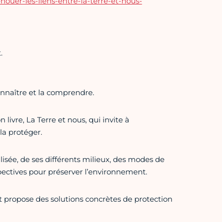
ouer-les-liens-entre-la-terre-et-nous-
.
onnaître et la comprendre.
livre, La Terre et nous, qui invite à
la protéger.
ilisée, de ses différents milieux, des modes de
pectives pour préserver l’environnement.
et propose des solutions concrètes de protection