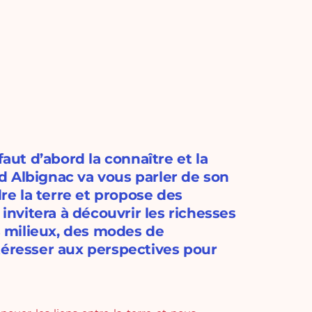
faut d’abord la connaître et la
d Albignac va vous parler de son
dre la terre et propose des
 invitera à découvrir les richesses
ts milieux, des modes de
téresser aux perspectives pour