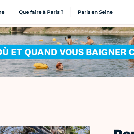
ne
Que faire à Paris ?
Paris en Seine