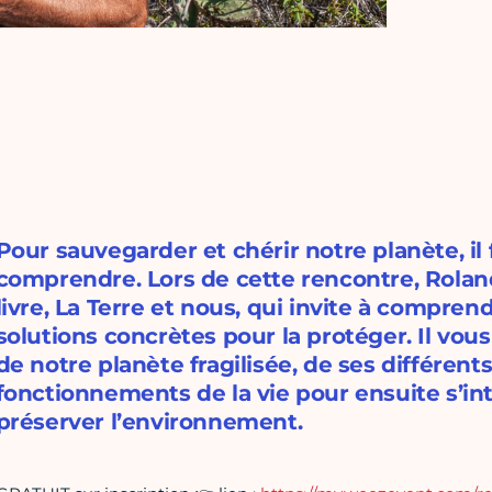
Pour sauvegarder et chérir notre planète, il 
comprendre. Lors de cette rencontre, Rolan
livre, La Terre et nous, qui invite à compren
solutions concrètes pour la protéger. Il vous
de notre planète fragilisée, de ses différen
fonctionnements de la vie pour ensuite s’in
préserver l’environnement.