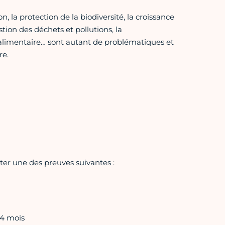
n, la protection de la biodiversité, la croissance
ion des déchets et pollutions, la
n alimentaire… sont autant de problématiques et
re.
er une des preuves suivantes :
 4 mois