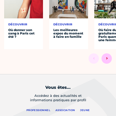
DÉCOUVRIR
DÉCOUVRIR
DÉCOUVRI
Où donner son
Les meilleures
Où faire d
sang à Paris cet
expos du moment
gratuitem
été ?
à faire en famille
Paris quan
une femm
Vous êtes...
Accédez à des actualités et
informations pratiques par profil
PROFESSIONNEL
ASSOCIATION
JEUNE