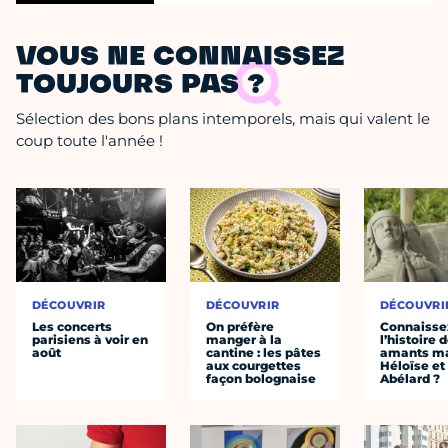
VOUS NE CONNAISSEZ
TOUJOURS PAS ?
Sélection des bons plans intemporels, mais qui valent le
coup toute l'année !
DÉCOUVRIR
DÉCOUVRIR
DÉCOUVRI
Les concerts
On préfère
Connaisse
parisiens à voir en
manger à la
l’histoire 
août
cantine : les pâtes
amants ma
aux courgettes
Héloïse et
façon bolognaise
Abélard ?