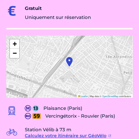
Gratuit
Uniquement sur réservation
+
−
Leaflet
|
Map data ©
OpenStreetMap
contributors
Plaisance (Paris)
Vercingétorix - Rouvier (Paris)
Station Vélib à 73 m
Calculez votre itinéraire sur GéoVélo