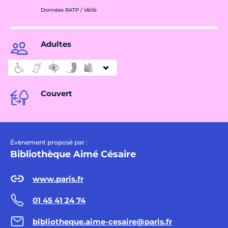
Données RATP / Vélib
Adultes
Couvert
Évènement proposé par :
Bibliothèque Aimé Césaire
www.paris.fr
01 45 41 24 74
bibliotheque.aime-cesaire@paris.fr