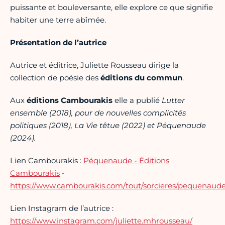
puissante et bouleversante, elle explore ce que signifie
habiter une terre abîmée.
Présentation de l’autrice
Autrice et éditrice, Juliette Rousseau dirige la
collection de poésie des
éditions du commun
.
Aux
éditions Cambourakis
elle a publié
Lutter
ensemble (2018), pour de nouvelles complicités
politiques (2018), La Vie têtue (2022) et Péquenaude
(2024).
Lien Cambourakis :
Péquenaude - Éditions
Cambourakis
-
https://www.cambourakis.com/tout/sorcieres/pequenaude
Lien Instagram de l’autrice :
https://www.instagram.com/juliette.mhrousseau/