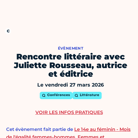
ÉVÈNEMENT
Rencontre littéraire avec
Juliette Rousseau, autrice
et éditrice
Le vendredi 27 mars 2026
Conférences
Littérature
VOIR LES INFOS PRATIQUES
Cet évènement fait partie de
Le 14e au féminin - Mois
de l'égalité femmes-hommes
,
Femmes et