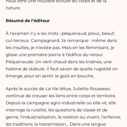
nous offre une nouvelle écoute du corps et de la
nature.
Résumé de l’éditeur
À l’examen il y a les mots : péquenaud, plouc, beauf,
cul-terreux. Campagnard. Je remarque : même dans
les insultes, je n’existe pas. Mais en les féminisant, je
glisse une première pierre à l’édifice du retour.
Péquenaude. Un vent chaud dans les troènes, une
haleine de stabule. Il faut savoir de quelle rugosité on
émerge, pour en sentir le goût en bouche.
Après le succès de
La Vie têtue
, Juliette Rousseau
continue de creuser les liens entre corps et territoire.
Depuis la campagne agro-industrielle où elle vit, elle
interroge la ruralité, les questions de classe et de
genre, l’industrialisation, la relation au vivant, l’enfance,
les traditions, la transmission… Dans une langue