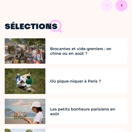
SÉLECTIONS
Brocantes et vide-greniers : on
chine où en août ?
Où pique-niquer à Paris ?
Les petits bonheurs parisiens en
août