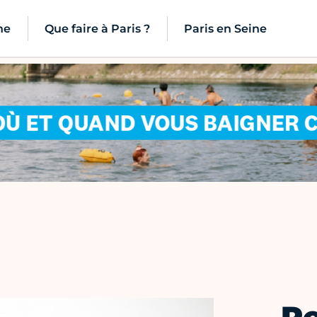
ne
Que faire à Paris ?
Paris en Seine