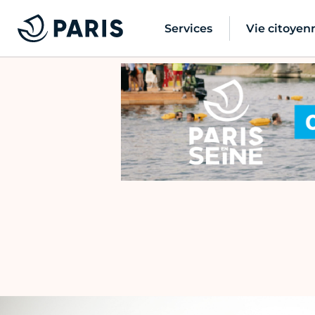
Services
Vie citoyen