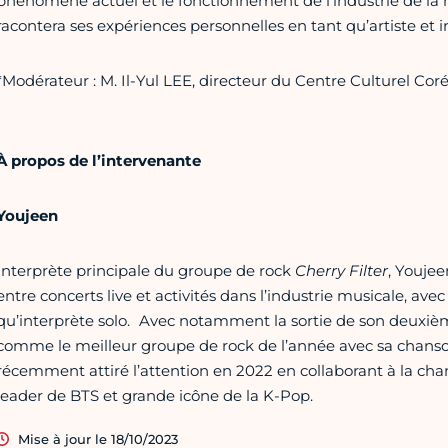
phénomène actuel et le fonctionnement de l’industrie de la 
racontera ses expériences personnelles en tant qu’artiste et 
*Modérateur : M. Il-Yul LEE, directeur du Centre Culturel Cor
À propos de l’intervenante
Youjeen
Interprète principale du groupe de rock
Cherry Filter
, Youjee
entre concerts live et activités dans l’industrie musicale, a
qu’interprète solo. Avec notamment la sortie de son deuxi
comme le meilleur groupe de rock de l’année avec sa chanso
récemment attiré l’attention en 2022 en collaborant à la cha
leader de BTS et grande icône de la K-Pop.
Mise à jour le 18/10/2023