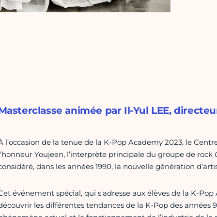
Masterclasse animée par Il-Yul LEE, directeu
À l’occasion de la tenue de la K-Pop Academy 2023, le Centr
l’honneur Youjeen, l’interprète principale du groupe de rock
considéré, dans les années 1990, la nouvelle génération d’arti
Cet événement spécial, qui s’adresse aux élèves de la K-Pop 
découvrir les différentes tendances de la K-Pop des années 90