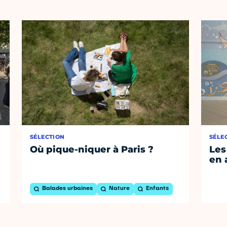
SÉLECTION
SÉLE
Où pique-niquer à Paris ?
Les
en 
Balades urbaines
Nature
Enfants