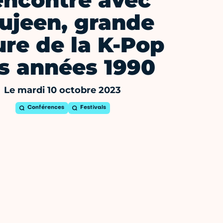
ncontre avec
ujeen, grande
ure de la K-Pop
s années 1990
Le mardi 10 octobre 2023
Conférences
Festivals