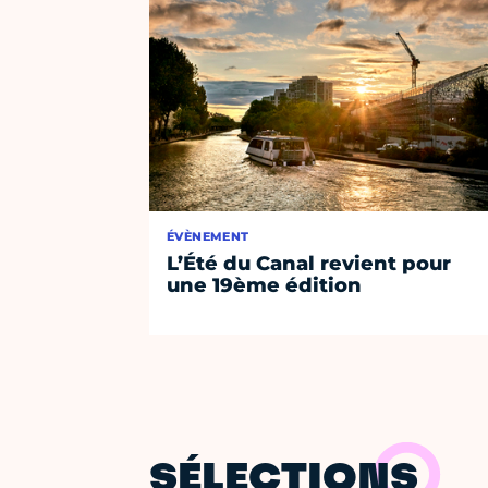
ÉVÈNEMENT
L’Été du Canal revient pour
une 19ème édition
SÉLECTIONS