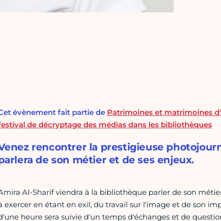
Cet évènement fait partie de
Patrimoines et matrimoines d'ic
festival de décryptage des médias dans les bibliothèques
Venez rencontrer la prestigieuse photojourn
parlera de son métier et de ses enjeux.
Amira Al-Sharif viendra à la bibliothèque parler de son métie
à exercer en étant en exil, du travail sur l'image et de son i
d'une heure sera suivie d'un temps d'échanges et de questio