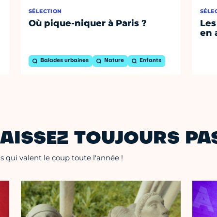
SÉLECTION
SÉLE
Où pique-niquer à Paris ?
Les
en 
Balades urbaines
Nature
Enfants
AISSEZ TOUJOURS PAS
 qui valent le coup toute l'année !