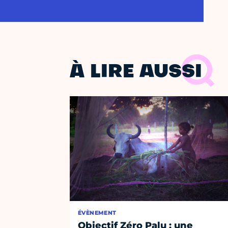
À LIRE AUSSI
ÉVÈNEMENT
Objectif Zéro Palu : une