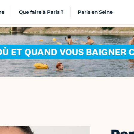
ne
Que faire à Paris ?
Paris en Seine