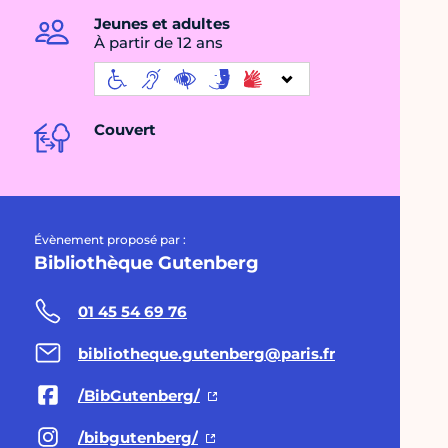
Jeunes et adultes
À partir de 12 ans
Couvert
Évènement proposé par :
Bibliothèque Gutenberg
01 45 54 69 76
bibliotheque.gutenberg@paris.fr
/BibGutenberg/
/bibgutenberg/