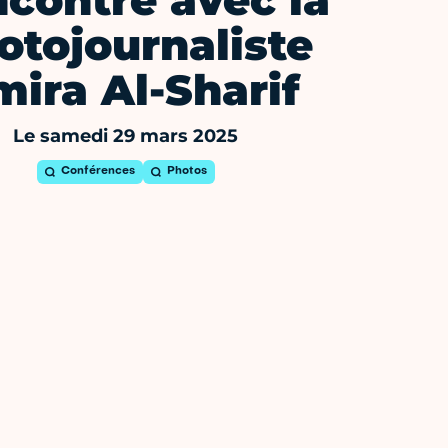
contre avec la
otojournaliste
ira Al-Sharif
Le samedi 29 mars 2025
Conférences
Photos