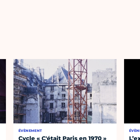
ÉVÈNEMENT
ÉVÈN
Cycle « C'était Paris en 1970 »
L’e