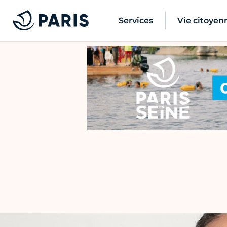
Services
Vie citoyen