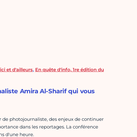
i et d'ailleurs
,
En quête d'info, 1re édition du
aliste Amira Al-Sharif qui vous
r de photojournaliste, des enjeux de continuer
mportance dans les reportages. La conférence
ns d'une heure.