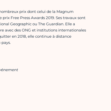
de nombreux prix dont celui de la Magnum
e prix Free Press Awards 2019. Ses travaux sont
ional Geographic ou The Guardian. Elle a
re avec des ONG et institutions internationales
tter en 2018, elle continue à distance
 pays.
'événement