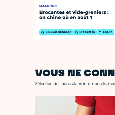
SÉLECTION
Brocantes et vide-greniers :
on chine où en août ?
Balades urbaines
Brocantes
Loisirs
VOUS NE CONN
Sélection des bons plans intemporels, mais