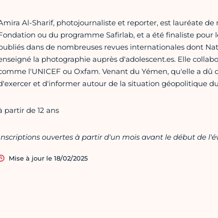
Amira Al-Sharif, photojournaliste et reporter, est lauréate 
Fondation ou du programme Safirlab, et a été finaliste pour l
publiés dans de nombreuses revues internationales dont Nat
enseigné la photographie auprès d'adolescent.es. Elle collabo
comme l'UNICEF ou Oxfam. Venant du Yémen, qu'elle a dû qui
d'exercer et d'informer autour de la situation géopolitique du
à partir de 12 ans
Inscriptions ouvertes à partir d'un mois avant le début de l
Mise à jour le 18/02/2025