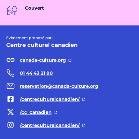
Couvert
Évènement proposé par :
Centre culturel canadien
canada-culture.org
01 44 43 21 90
reservation@canada-culture.org
/centreculturelcanadien/
/cc_canadien
/centreculturelcanadien/