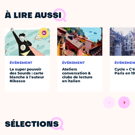
À LIRE AUSSI
ÉVÈNEMENT
ÉVÈNEMENT
ÉVÈNEMEN
Le super pouvoir
Ateliers
Cycle « C'é
des Sourds : carte
conversation &
Paris en 1
blanche à l'auteur
clubs de lecture
Nikesco
en italien
SÉLECTIONS