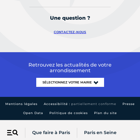
Une question ?
CONTACTEZ-NOUS
Retrouvez les actualités de votre
arrondissement
Mentions légales
Accessibilité :
partiellement conforme
Presse
Open Data
Politique de cookies
Plan du site
Que faire à Paris
Paris en Seine
Menu