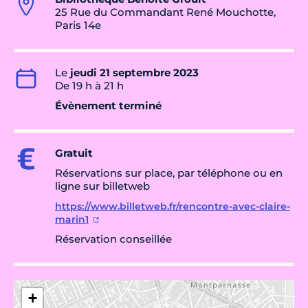
25 Rue du Commandant René Mouchotte,
Paris 14e
Le
jeudi 21 septembre 2023
De 19 h à 21 h
Évènement terminé
Gratuit
Réservations sur place, par téléphone ou en
ligne sur billetweb
https://www.billetweb.fr/rencontre-avec-claire-
marin1
Réservation conseillée
+