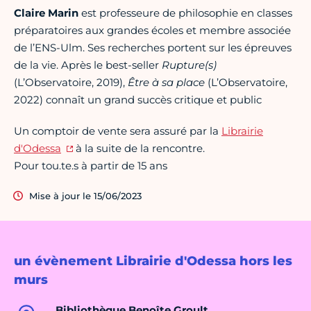
Claire Marin
est professeure de philosophie en classes
préparatoires aux grandes écoles et membre associée
de l’ENS-Ulm. Ses recherches portent sur les épreuves
de la vie. Après le best-seller
Rupture(s)
(L’Observatoire, 2019),
Être à sa place
(L’Observatoire,
2022) connaît un grand succès critique et public
Un comptoir de vente sera assuré par la
Librairie
d'Odessa
à la suite de la rencontre.
Pour tou.te.s à partir de 15 ans
Mise à jour le 15/06/2023
un évènement Librairie d'Odessa hors les
murs
Bibliothèque Benoîte Groult