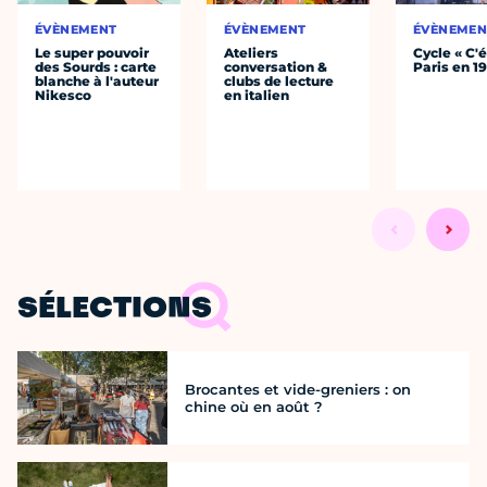
ÉVÈNEMENT
ÉVÈNEMENT
ÉVÈNEMEN
Le super pouvoir
Ateliers
Cycle « C'é
des Sourds : carte
conversation &
Paris en 1
blanche à l'auteur
clubs de lecture
Nikesco
en italien
SÉLECTIONS
Brocantes et vide-greniers : on
chine où en août ?