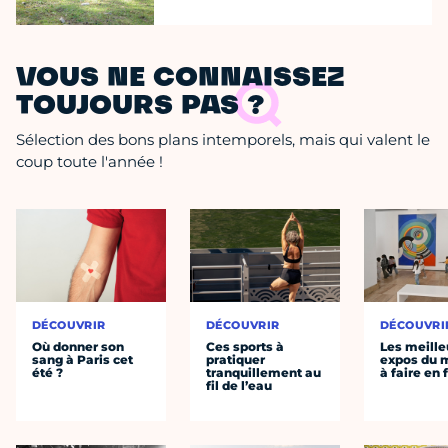
VOUS NE CONNAISSEZ
TOUJOURS PAS ?
Sélection des bons plans intemporels, mais qui valent le
coup toute l'année !
DÉCOUVRIR
DÉCOUVRIR
DÉCOUVRI
Où donner son
Ces sports à
Les meille
sang à Paris cet
pratiquer
expos du
été ?
tranquillement au
à faire en 
fil de l’eau