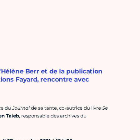
'Hélène Berr et de la publication
tions Fayard, rencontre avec
ice du
Journal
de sa tante, co-autrice du livre
Se
en Taieb
, responsable des archives du