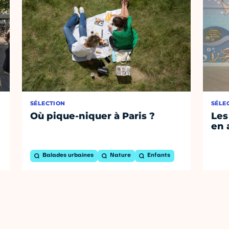
SÉLECTION
SÉLE
Où pique-niquer à Paris ?
Les
en 
Balades urbaines
Nature
Enfants