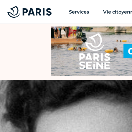
Services
Vie citoyen