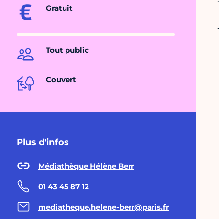
Gratuit
Tout public
Couvert
Plus d'infos
Médiathèque Hélène Berr
01 43 45 87 12
mediatheque.helene-berr@paris.fr