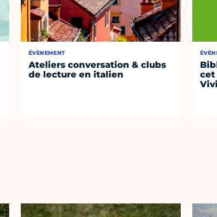
ÉVÈNEMENT
ÉVÈN
Ateliers conversation & clubs
Bib
de lecture en italien
cet
Viv