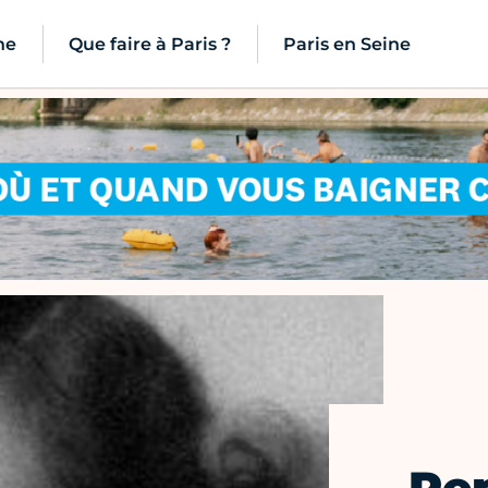
ne
Que faire à Paris ?
Paris en Seine