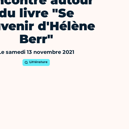
ncontre autour
du livre "Se
venir d'Hélène
Berr"
Le samedi 13 novembre 2021
Littérature