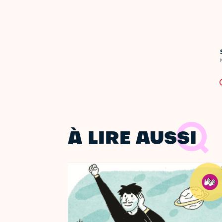
C
À LIRE AUSSI