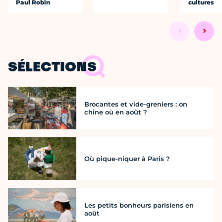
Paul Robin
cultures
SÉLECTIONS
Brocantes et vide-greniers : on
chine où en août ?
Où pique-niquer à Paris ?
Les petits bonheurs parisiens en
août