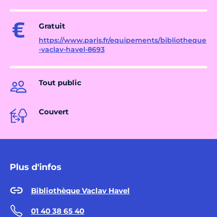
Gratuit
https://www.paris.fr/equipements/bibliotheque
-vaclav-havel-8693
Tout public
Couvert
Plus d'infos
Bibliothèque Vaclav Havel
01 40 38 65 40