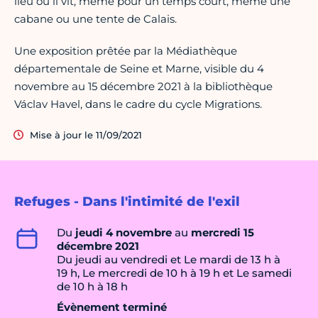
lieu où il vit, même pour un temps court, même une
cabane ou une tente de Calais.
Une exposition prêtée par la Médiathèque
départementale de Seine et Marne, visible du 4
novembre au 15 décembre 2021 à la bibliothèque
Václav Havel, dans le cadre du cycle Migrations.
Mise à jour le 11/09/2021
Refuges - Dans l'intimité de l'exil
Du
jeudi 4 novembre
au
mercredi 15
décembre 2021
Du jeudi au vendredi et Le mardi de 13 h à
19 h, Le mercredi de 10 h à 19 h et Le samedi
de 10 h à 18 h
Évènement terminé