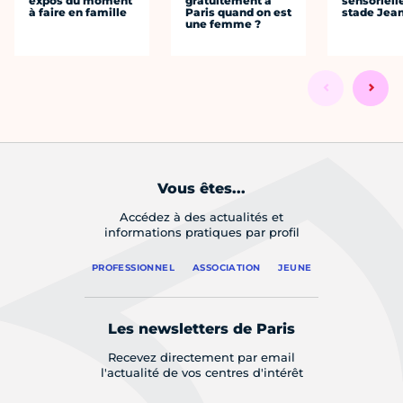
expos du moment
gratuitement à
sensoriell
à faire en famille
Paris quand on est
stade Jea
une femme ?
Vous êtes...
Accédez à des actualités et
informations pratiques par profil
PROFESSIONNEL
ASSOCIATION
JEUNE
Les newsletters de Paris
Recevez directement par email
l'actualité de vos centres d'intérêt