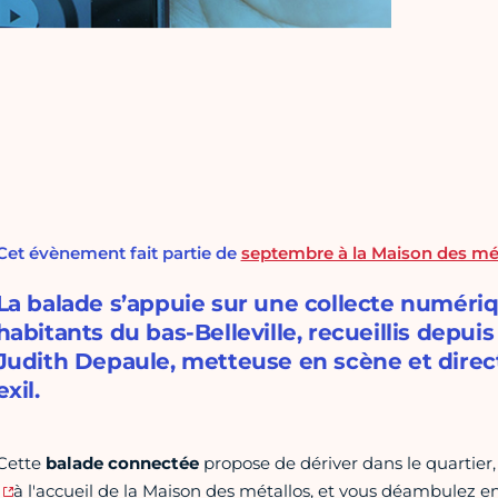
Cet évènement fait partie de
septembre à la Maison des méta
La balade s’appuie sur une collecte numériqu
habitants du bas-Belleville, recueillis depui
Judith Depaule, metteuse en scène et directr
exil.
Cette
balade connectée
propose de dériver dans le quartier, 
à l'accueil de la Maison des métallos, et vous déambulez en 