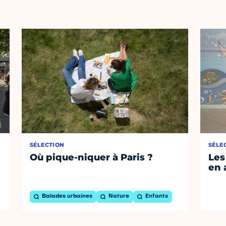
SÉLECTION
SÉLE
Où pique-niquer à Paris ?
Les
en 
Balades urbaines
Nature
Enfants