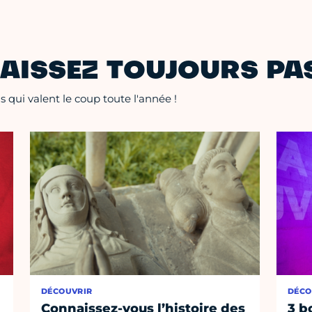
AISSEZ TOUJOURS PAS
 qui valent le coup toute l'année !
DÉCOUVRIR
DÉCO
Connaissez-vous l’histoire des
3 b