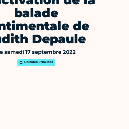
ctivation de la
balade
ntimentale de
udith Depaule
e samedi 17 septembre 2022
Balades urbaines