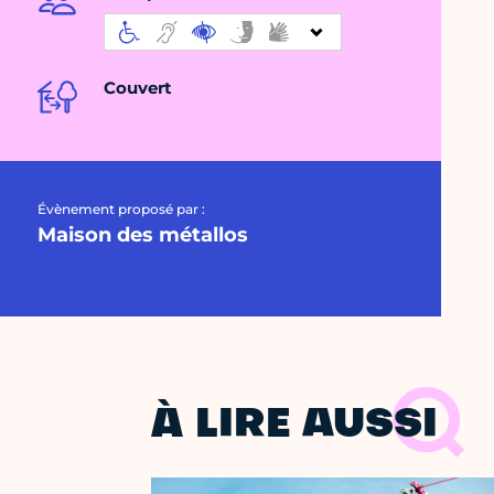
Couvert
Évènement proposé par :
Maison des métallos
À LIRE AUSSI