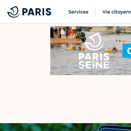
Services
Vie citoyen