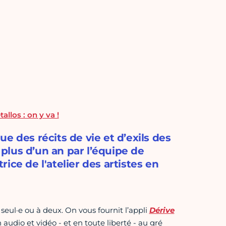
llos : on y va !
e des récits de vie et d’exils des
s plus d’un an par l’équipe de
ice de l'atelier des artistes en
seul·e ou à deux. On vous fournit l’appli
Dérive
audio et vidéo - et en toute liberté - au gré