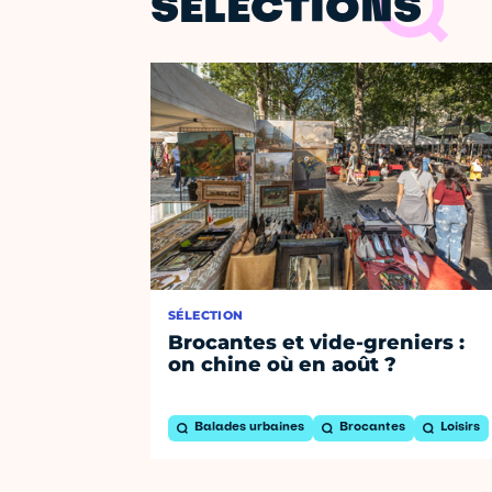
SÉLECTIONS
SÉLECTION
Brocantes et vide-greniers :
on chine où en août ?
Balades urbaines
Brocantes
Loisirs