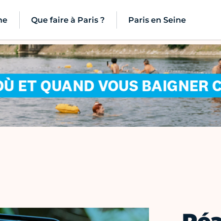
ne
Que faire à Paris ?
Paris en Seine