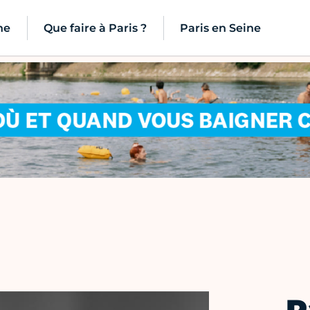
ne
Que faire à Paris ?
Paris en Seine