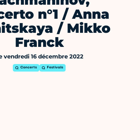
achmaninov,
erto n°1 / Anna
itskaya / Mikko
Franck
e vendredi 16 décembre 2022
Concerts
Festivals