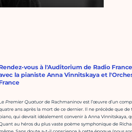
Rendez-vous à l'Auditorium de Radio Franc
avec la pianiste Anna Vinnitskaya et l'Orch
France
Le
Premier Quatuor
de Rachmaninov est l’œuvre d’un compos
quatre ans après la mort de ce dernier. Il ne précède que de t
piano, qui devrait idéalement convenir à Anna Vinnitskaya, q
Quant au héros du plus vaste poème symphonique de Richard St
même. Sans doute a-t-il conscience à cette époque (nous som