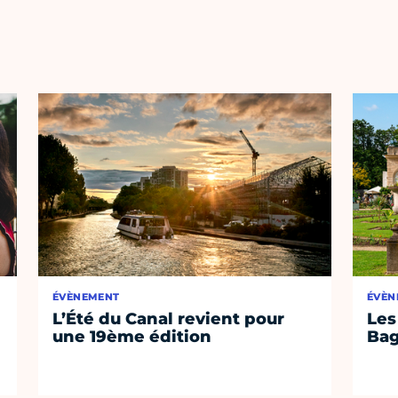
ÉVÈNEMENT
ÉVÈN
L’Été du Canal revient pour
Les
une 19ème édition
Bag