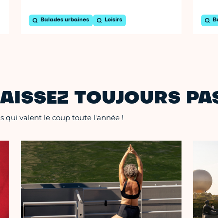
Balades urbaines
Loisirs
B
AISSEZ TOUJOURS PAS
 qui valent le coup toute l'année !