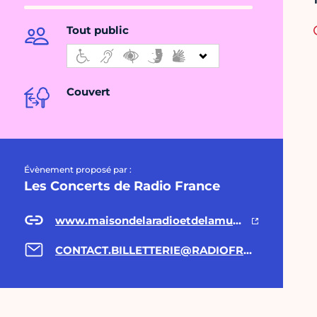
Tout public
Couvert
Évènement proposé par :
Les Concerts de Radio France
www.maisondelaradioetdelamusique.fr
CONTACT.BILLETTERIE@RADIOFRANCE.COM