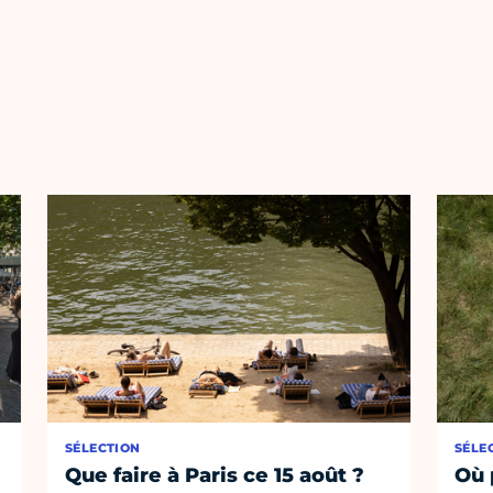
SÉLECTION
SÉLE
Que faire à Paris ce 15 août ?
Où 