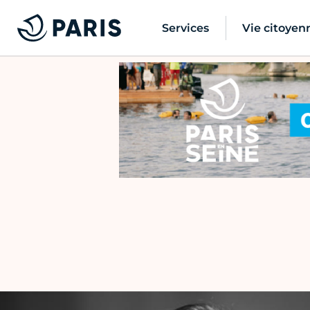
Services
Vie citoyen