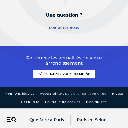
Une question ?
CONTACTEZ-NOUS
Retrouvez les actualités de votre
arrondissement
Mentions légales
Accessibilité :
partiellement conforme
Presse
Open Data
Politique de cookies
Plan du site
Que faire à Paris
Paris en Seine
Menu