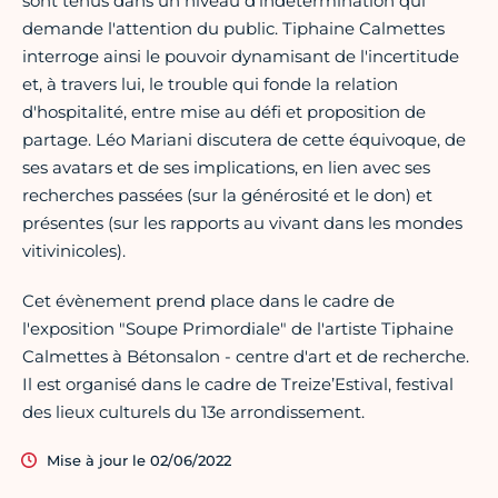
sont tenus dans un niveau d'indétermination qui
demande l'attention du public. Tiphaine Calmettes
interroge ainsi le pouvoir dynamisant de l'incertitude
et, à travers lui, le trouble qui fonde la relation
d'hospitalité, entre mise au défi et proposition de
partage. Léo Mariani discutera de cette équivoque, de
ses avatars et de ses implications, en lien avec ses
recherches passées (sur la générosité et le don) et
présentes (sur les rapports au vivant dans les mondes
vitivinicoles).
Cet évènement prend place dans le cadre de
l'exposition "Soupe Primordiale" de l'artiste Tiphaine
Calmettes à Bétonsalon - centre d'art et de recherche.
Il est organisé dans le cadre de Treize’Estival, fes­ti­val
des lieux cultu­rels du 13e arron­dis­se­ment.
Mise à jour le 02/06/2022