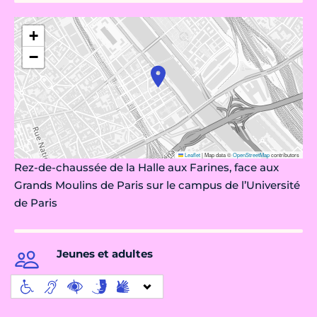
+
−
Leaflet
|
Map data ©
OpenStreetMap
contributors
Rez-de-chaus­sée de la Halle aux Farines, face aux
Grands Moulins de Paris sur le campus de l’Université
de Paris
Jeunes et adultes