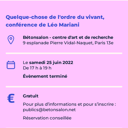
Quelque-chose de l'ordre du vivant,
conférence de Léo Mariani
Bétonsalon - centre d'art et de recherche
9 esplanade Pierre Vidal-Naquet, Paris 13e
Le
samedi 25 juin 2022
De 17 h à 19 h
Évènement terminé
Gratuit
Pour plus d’infor­ma­tions et pour s’ins­crire :
publics@­be­ton­sa­lon.net
Réservation conseillée