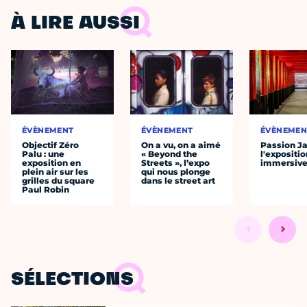
À LIRE AUSSI
ÉVÈNEMENT
ÉVÈNEMENT
ÉVÈNEMEN
Objectif Zéro
On a vu, on a aimé
Passion J
Palu : une
« Beyond the
l'expositio
exposition en
Streets », l’expo
immersiv
plein air sur les
qui nous plonge
grilles du square
dans le street art
Paul Robin
SÉLECTIONS