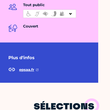
Tout public
Couvert
Plus d'infos
epsaa.fr
SÉLECTIONS