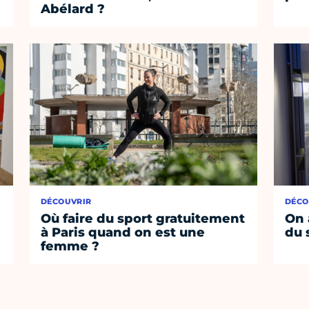
Abélard ?
DÉCOUVRIR
DÉCO
Où faire du sport gratuitement
On 
à Paris quand on est une
du 
femme ?