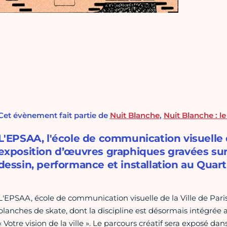
Cet évènement fait partie de
Nuit Blanche
,
Nuit Blanche : l
L'EPSAA, l'école de communication visuelle d
exposition d’œuvres graphiques gravées sur
dessin, performance et installation au Quar
L'EPSAA, école de communication visuelle de la Ville de Pari
planches de skate, dont la discipline est désormais intégrée
« Votre vision de la ville ». Le parcours créatif sera exposé d