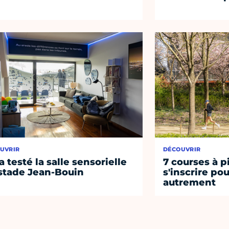
UVRIR
DÉCOUVRIR
a testé la salle sensorielle
7 courses à p
stade Jean-Bouin
s'inscrire po
autrement