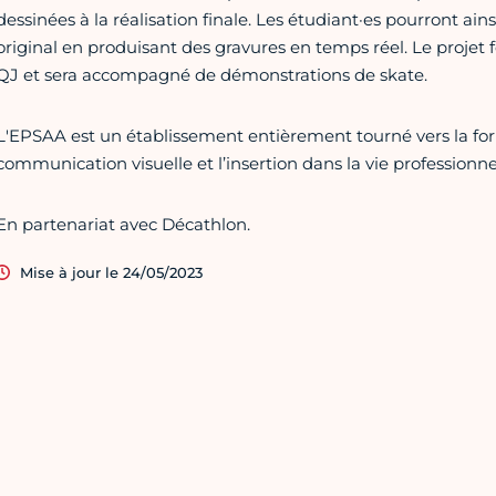
dessinées à la réalisation finale. Les étudiant·es pourront ai
original en produisant des gravures en temps réel. Le projet f
QJ et sera accompagné de démonstrations de skate.
L'EPSAA est un établissement entièrement tourné vers la fo
communication visuelle et l’insertion dans la vie professionnel
En partenariat avec Décathlon.
Mise à jour le 24/05/2023