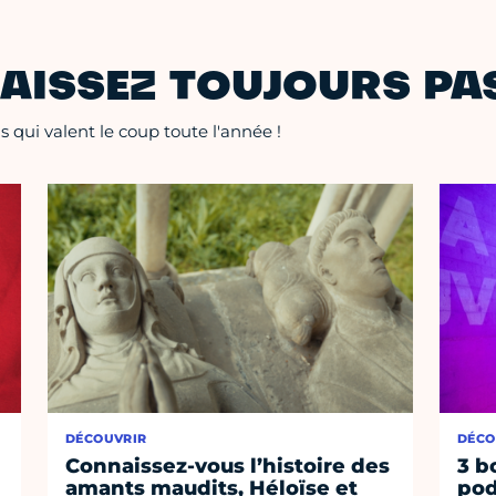
AISSEZ TOUJOURS PAS
 qui valent le coup toute l'année !
DÉCOUVRIR
DÉCO
Connaissez-vous l’histoire des
3 b
amants maudits, Héloïse et
pod