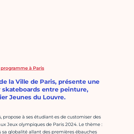
e programme à Paris
e la Ville de Paris, présente une
 skateboards entre peinture,
tier Jeunes du Louvre.
s, propose à ses étudiant·es de customiser des
 aux Jeux olympiques de Paris 2024. Le thème :
ans sa globalité allant des premières ébauches