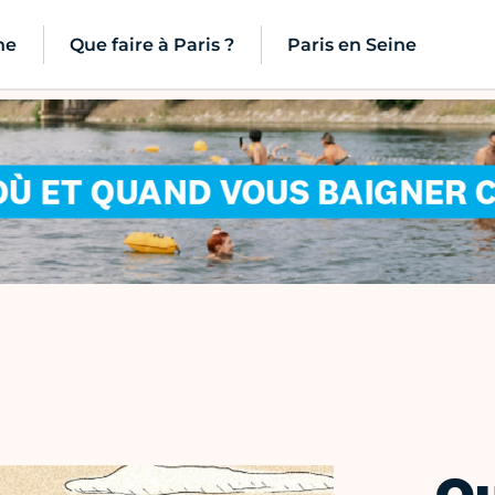
ne
Que faire à Paris ?
Paris en Seine