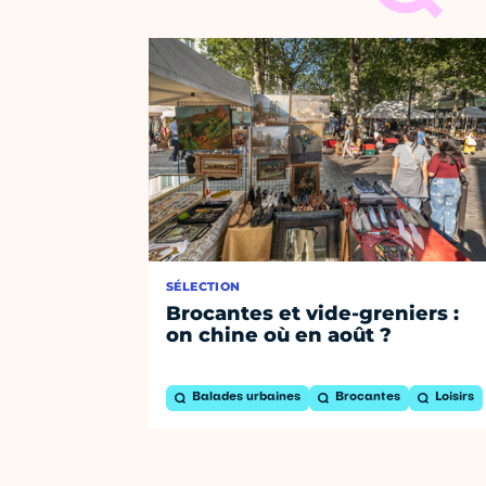
SÉLECTION
Brocantes et vide-greniers :
on chine où en août ?
Balades urbaines
Brocantes
Loisirs