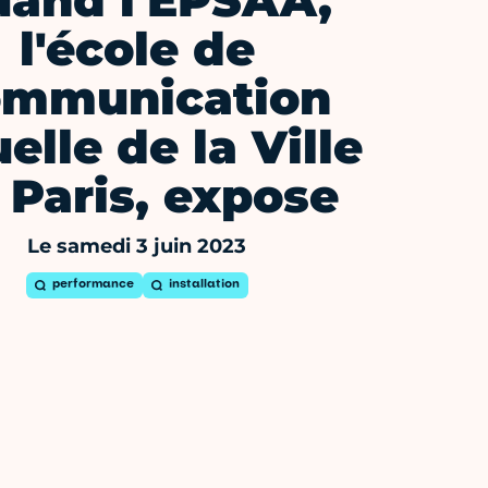
and l'EPSAA,
l'école de
ommunication
uelle de la Ville
 Paris, expose
Le samedi 3 juin 2023
performance
installation