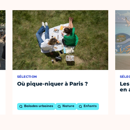
SÉLECTION
SÉLE
Où pique-niquer à Paris ?
Les
en 
Balades urbaines
Nature
Enfants