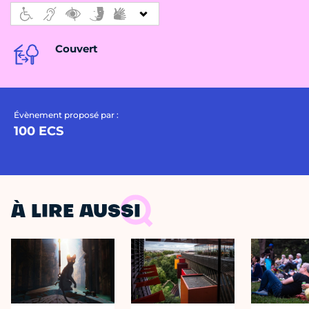
Couvert
Évènement proposé par :
100 ECS
À LIRE AUSSI