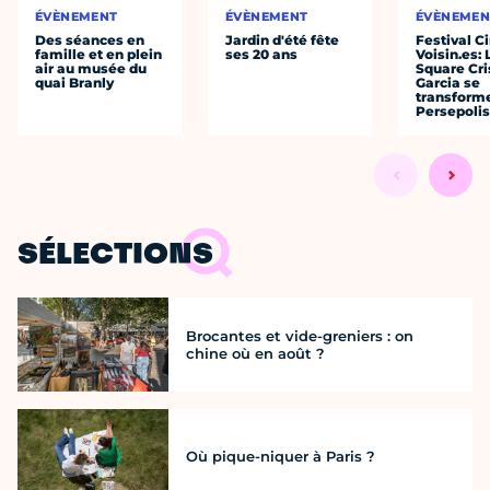
ÉVÈNEMENT
ÉVÈNEMENT
ÉVÈNEMEN
Des séances en
Jardin d'été fête
Festival C
famille et en plein
ses 20 ans
Voisin.es: 
air au musée du
Square Cri
quai Branly
Garcia se
transform
Persepolis
SÉLECTIONS
Brocantes et vide-greniers : on
chine où en août ?
Où pique-niquer à Paris ?