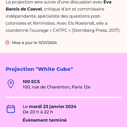
La projection sera suivie d’une discussion avec
Eva
Barois de Caevel
, critique d’art et commissaire
indépendante, spécialiste des questions post-
coloniales et féministes. Avec Els Roelandt, elle a
coordonné l’ouvrage « CATPC » (Sternberg Press, 2017).
Mise à jour le 11/01/2024
Projection "White Cube"
100 ECS
100, rue de Charenton, Paris 12e
Le
mardi 23 janvier 2024
De 20 h à 22 h
Évènement terminé