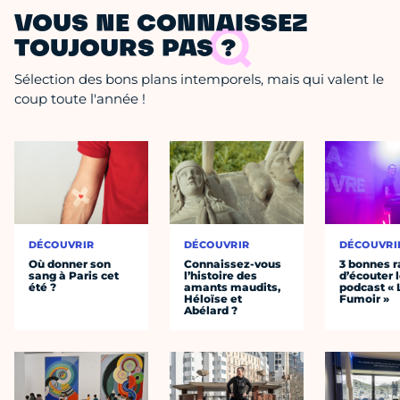
VOUS NE CONNAISSEZ
TOUJOURS PAS ?
Sélection des bons plans intemporels, mais qui valent le
coup toute l'année !
DÉCOUVRIR
DÉCOUVRIR
DÉCOUVRI
Où donner son
Connaissez-vous
3 bonnes r
sang à Paris cet
l’histoire des
d’écouter 
été ?
amants maudits,
podcast « 
Héloïse et
Fumoir »
Abélard ?