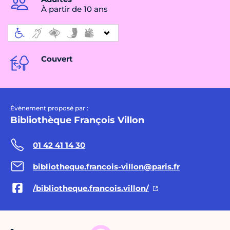
À partir de 10 ans
Couvert
Évènement proposé par :
Bibliothèque François Villon
01 42 41 14 30
bibliotheque.francois-villon@paris.fr
/bibliotheque.francois.villon/