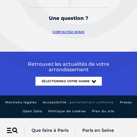
Une question ?
CONTACTEZ-NOUS
Retrouvez les actualités de votre
arrondissement
Mentions légales
Accessibilité :
partiellement conforme
Presse
Open Data
Politique de cookies
Plan du site
Que faire à Paris
Paris en Seine
Menu