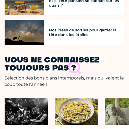
Et si l’été parisien se cachait sur les
quais ?
Nos idées de sorties pour garder la
tête dans les étoiles
VOUS NE CONNAISSEZ
TOUJOURS PAS ?
Sélection des bons plans intemporels, mais qui valent le
coup toute l'année !