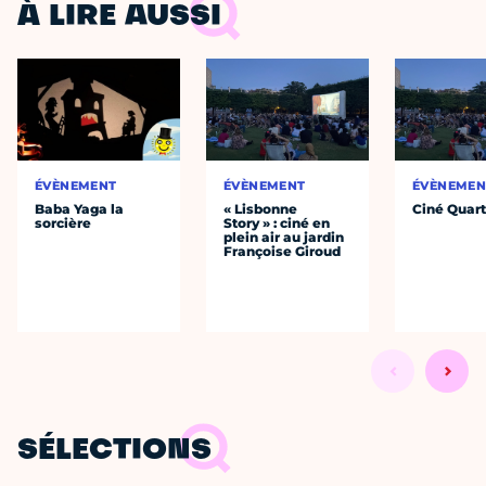
À LIRE AUSSI
ÉVÈNEMENT
ÉVÈNEMENT
ÉVÈNEMEN
Baba Yaga la
« Lisbonne
Ciné Quart
sorcière
Story » : ciné en
plein air au jardin
Françoise Giroud
SÉLECTIONS