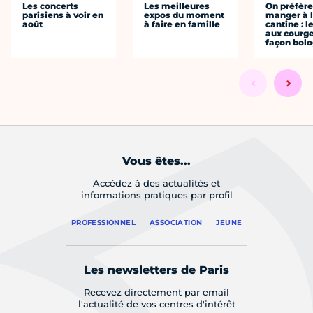
Les concerts
Les meilleures
On préfèr
parisiens à voir en
expos du moment
manger à 
août
à faire en famille
cantine : l
aux courge
façon bol
Vous êtes...
Accédez à des actualités et
informations pratiques par profil
PROFESSIONNEL
ASSOCIATION
JEUNE
Les newsletters de Paris
Recevez directement par email
l'actualité de vos centres d'intérêt