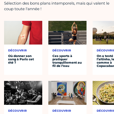
Sélection des bons plans intemporels, mais qui valent le
coup toute l'année !
DÉCOUVRIR
DÉCOUVRIR
DÉCOUVRI
Où donner son
Ces sports à
On a testé
sang à Paris cet
pratiquer
l’altinha, l
été ?
tranquillement au
comme à
fil de l’eau
Copacaba
DÉCOUVRIR
DÉCOUVRIR
DÉCOUVRI