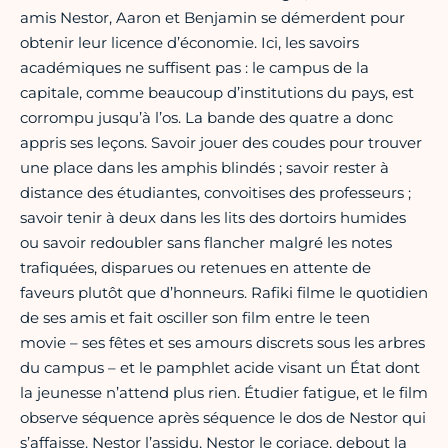
amis Nestor, Aaron et Benjamin se démerdent pour
obtenir leur licence d’économie. Ici, les savoirs
académiques ne suffisent pas : le campus de la
capitale, comme beaucoup d’institutions du pays, est
corrompu jusqu’à l’os. La bande des quatre a donc
appris ses leçons. Savoir jouer des coudes pour trouver
une place dans les amphis blindés ; savoir rester à
distance des étudiantes, convoitises des professeurs ;
savoir tenir à deux dans les lits des dortoirs humides
ou savoir redoubler sans flancher malgré les notes
trafiquées, disparues ou retenues en attente de
faveurs plutôt que d’honneurs. Rafiki filme le quotidien
de ses amis et fait osciller son film entre le teen
movie – ses fêtes et ses amours discrets sous les arbres
du campus – et le pamphlet acide visant un État dont
la jeunesse n’attend plus rien. Étudier fatigue, et le film
observe séquence après séquence le dos de Nestor qui
s’affaisse. Nestor l’assidu, Nestor le coriace, debout la