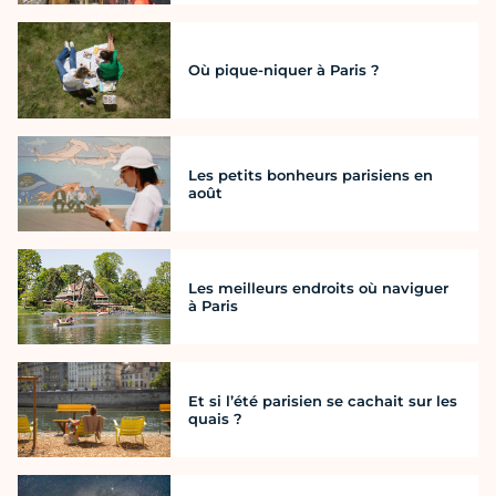
Où pique-niquer à Paris ?
Les petits bonheurs parisiens en
août
Les meilleurs endroits où naviguer
à Paris
Et si l’été parisien se cachait sur les
quais ?