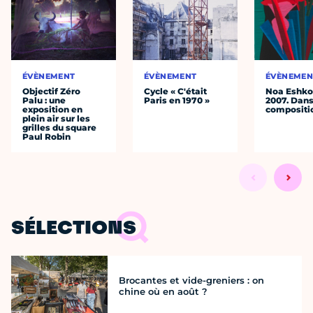
ÉVÈNEMENT
ÉVÈNEMENT
ÉVÈNEMEN
Objectif Zéro
Cycle « C'était
Noa Eshkol
Palu : une
Paris en 1970 »
2007. Dans
exposition en
compositi
plein air sur les
grilles du square
Paul Robin
SÉLECTIONS
Brocantes et vide-greniers : on
chine où en août ?