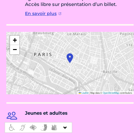
Accès libre sur présentation d’un billet.
En savoir plus
+
−
Leaflet
|
Map data ©
OpenStreetMap
contributors
Jeunes et adultes