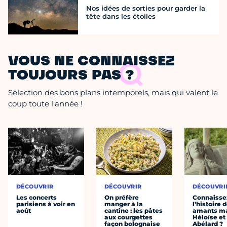
Nos idées de sorties pour garder la
tête dans les étoiles
VOUS NE CONNAISSEZ
TOUJOURS PAS ?
Sélection des bons plans intemporels, mais qui valent le
coup toute l'année !
DÉCOUVRIR
DÉCOUVRIR
DÉCOUVRI
Les concerts
On préfère
Connaisse
parisiens à voir en
manger à la
l’histoire 
août
cantine : les pâtes
amants ma
aux courgettes
Héloïse et
façon bolognaise
Abélard ?