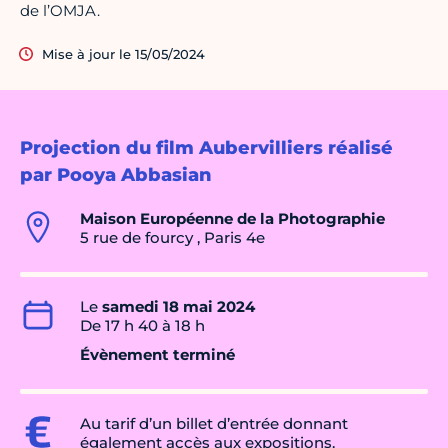
de l’OMJA.
Mise à jour le 15/05/2024
Projection du film Aubervilliers réalisé
par Pooya Abbasian
Maison Européenne de la Photographie
5 rue de fourcy , Paris 4e
Le
samedi 18 mai 2024
De 17 h 40 à 18 h
Évènement terminé
Au tarif d’un billet d’entrée donnant
également accès aux expositions.