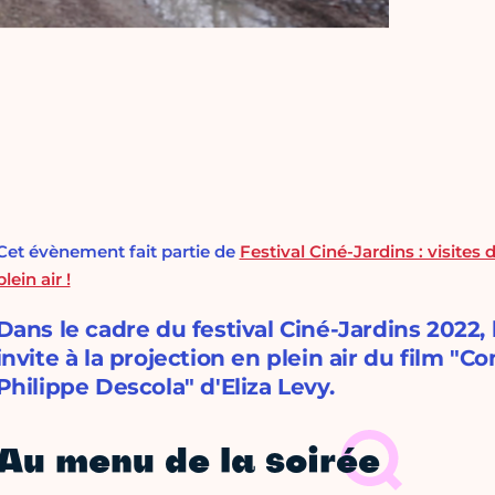
Cet évènement fait partie de
Festival Ciné-Jardins : visites
plein air !
Dans le cadre du festival Ciné-Jardins 2022
invite à la projection en plein air du film 
Philippe Descola" d'Eliza Levy.
Au menu de la soirée