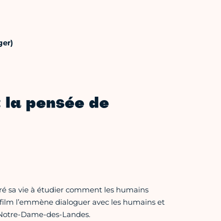
ger)
la pensée de
cré sa vie à étudier comment les humains
film l’emmène dialoguer avec les humains et
 Notre-Dame-des-Landes.