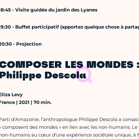
18:45 - Visite guidée du jardin des Lyanes
19:30 - Buffet participatif (apportez quelque chose à parta
20:30 - Projection
COMPOSER LES MONDES : 
Philippe Descola
Eliza Levy
France | 2021 | 70 min.
Parti d’Amazonie, l’anthropologue Philippe Descola a consa
« composent des mondes » en lien avec les non-humains. Le 
non-humains au cœur d’une expérience sociétale unique, à