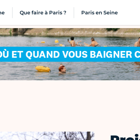
ne
Que faire à Paris ?
Paris en Seine