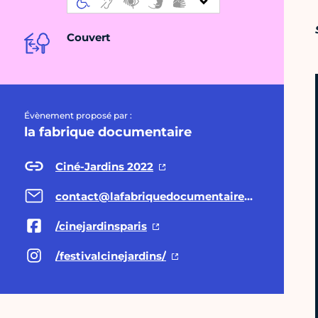
Couvert
Évènement proposé par :
la fabrique documentaire
Ciné-Jardins 2022
contact@lafabriquedocumentaire.fr
/cinejardinsparis
/festivalcinejardins/