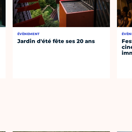
ÉVÈNEMENT
ÉVÈN
Jardin d'été fête ses 20 ans
Fes
cin
imm