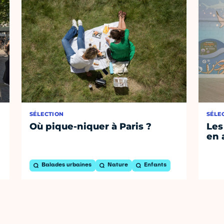
SÉLECTION
SÉLE
Où pique-niquer à Paris ?
Les
en 
Balades urbaines
Nature
Enfants