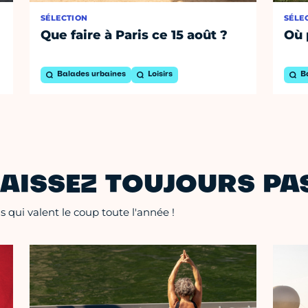
SÉLECTION
SÉLE
Que faire à Paris ce 15 août ?
Où 
Balades urbaines
Loisirs
B
AISSEZ TOUJOURS PAS
 qui valent le coup toute l'année !