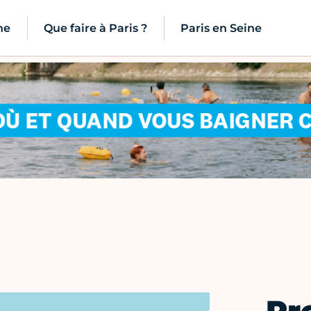
ne
Que faire à Paris ?
Paris en Seine