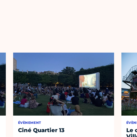
ÉVÈNEMENT
ÉVÈN
Ciné Quartier 13
Le 
Vil