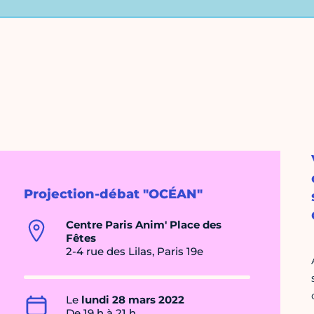
Projection-débat "OCÉAN"
Centre Paris Anim' Place des
Fêtes
2-4 rue des Lilas, Paris 19e
Le
lundi 28 mars 2022
De 19 h à 21 h