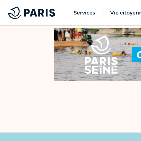
Services
Vie citoyen