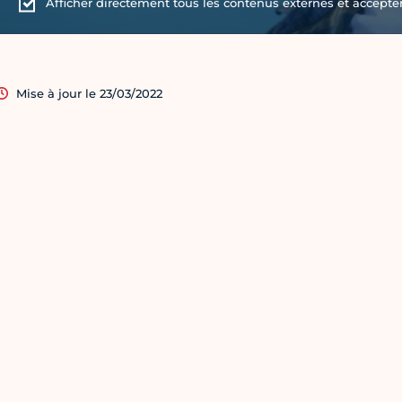
Afficher directement tous les contenus externes et accepter 
Mise à jour le 23/03/2022