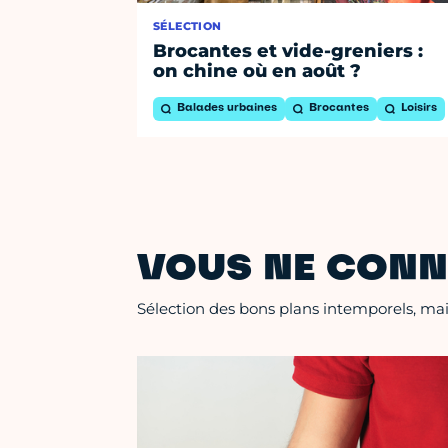
SÉLECTION
Brocantes et vide-greniers :
on chine où en août ?
Balades urbaines
Brocantes
Loisirs
VOUS NE CONN
Sélection des bons plans intemporels, mais