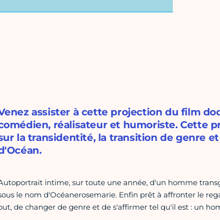
Venez assister à cette projection du film d
comédien, réalisateur et humoriste. Cette p
sur la transidentité, la transition de genre 
d'Océan.
Autoportrait intime, sur toute une année, d'un homme trans
sous le nom d'Océanerosemarie. Enfin prêt à affronter le reg
out, de changer de genre et de s'affirmer tel qu'il est : un h