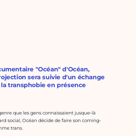
ocumentaire "Océan" d'Océan,
rojection sera suivie d'un échange
et la transphobie en présence
genre que les gens connaissaient jusque-là
ard social, Océan décide de faire son coming-
omme trans.