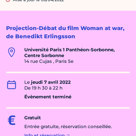
Projection-Débat du film Woman at war,
de Benedikt Erlingsson
Université Paris 1 Panthéon-Sorbonne,
Centre Sorbonne
14 rue Cujas , Paris 5e
Le
jeudi 7 avril 2022
De 19 h 30 à 22 h
Évènement terminé
Gratuit
Entrée gratuite, réservation conseillée.
Info et réservation