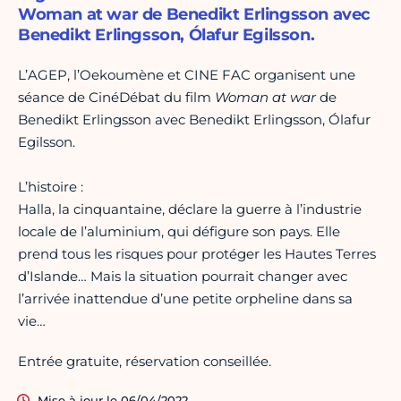
Woman at war de Benedikt Erlingsson avec
Benedikt Erlingsson, Ólafur Egilsson.
L’AGEP, l’Oekoumène et CINE FAC organisent une
séance de CinéDébat du film
Woman at war
de
Benedikt Erlingsson avec Benedikt Erlingsson, Ólafur
Egilsson.
L’histoire :
Halla, la cinquantaine, déclare la guerre à l’industrie
locale de l’aluminium, qui défigure son pays. Elle
prend tous les risques pour protéger les Hautes Terres
d’Islande… Mais la situation pourrait changer avec
l’arrivée inattendue d’une petite orpheline dans sa
vie…
Entrée gratuite, réservation conseillée.
Mise à jour le 06/04/2022