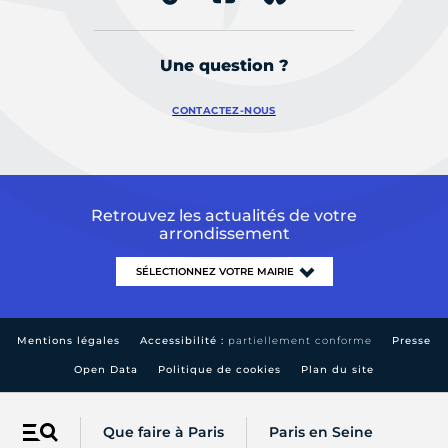
Une question ?
CONTACTEZ-NOUS
Retrouvez les actualités de votre
arrondissement
Mentions légales
Accessibilité :
partiellement conforme
Presse
Open Data
Politique de cookies
Plan du site
Que faire à Paris
Paris en Seine
Menu