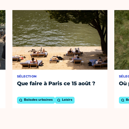
SÉLECTION
SÉLE
Que faire à Paris ce 15 août ?
Où 
Balades urbaines
Loisirs
B