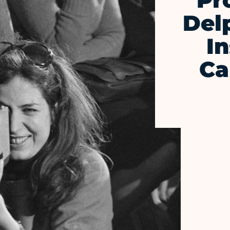
Pr
Delp
I
Ca