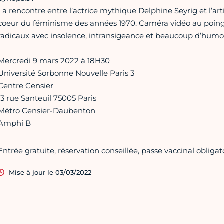
La rencontre entre l’actrice mythique Delphine Seyrig et l’a
coeur du féminisme des années 1970. Caméra vidéo au poing,
radicaux avec insolence, intransigeance et beaucoup d’humo
Mercredi 9 mars 2022 à 18H30
Université Sorbonne Nouvelle Paris 3
Centre Censier
13 rue Santeuil 75005 Paris
Métro Censier-Daubenton
Amphi B
Entrée gratuite, réservation conseillée, passe vaccinal obligat
Mise à jour le 03/03/2022