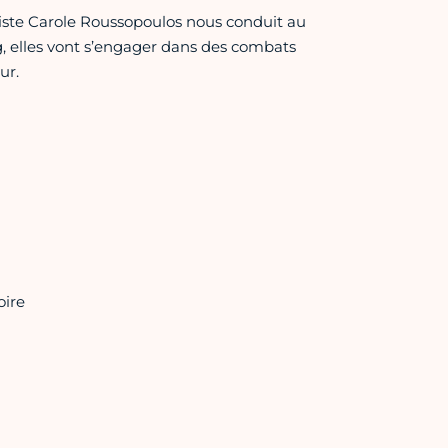
rtiste Carole Roussopoulos nous conduit au
 elles vont s’engager dans des combats
ur.
oire