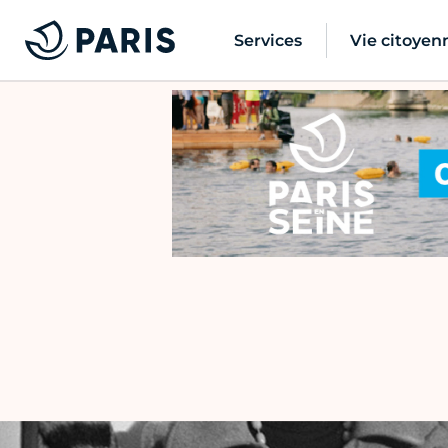
Services
Vie citoyen