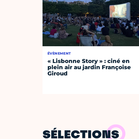
ÉVÈNEMENT
« Lisbonne Story » : ciné en
plein air au jardin Françoise
Giroud
SÉLECTIONS