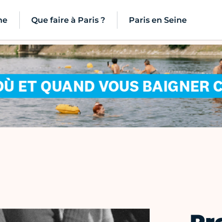
ne
Que faire à Paris ?
Paris en Seine