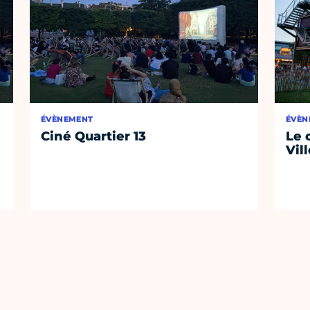
ÉVÈNEMENT
ÉVÈN
Ciné Quartier 13
Le 
Vil