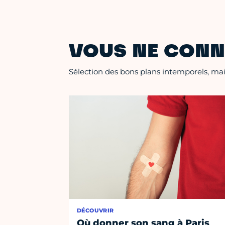
VOUS NE CONN
Sélection des bons plans intemporels, mais
DÉCOUVRIR
Où donner son sang à Paris