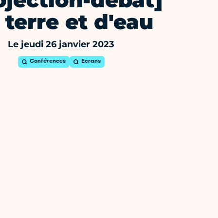
ojection-débat]
 terre et d'eau
Le jeudi 26 janvier 2023
Conférences
Ecrans