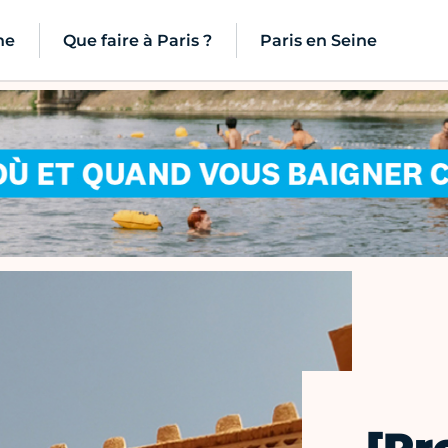
ne
Que faire à Paris ?
Paris en Seine