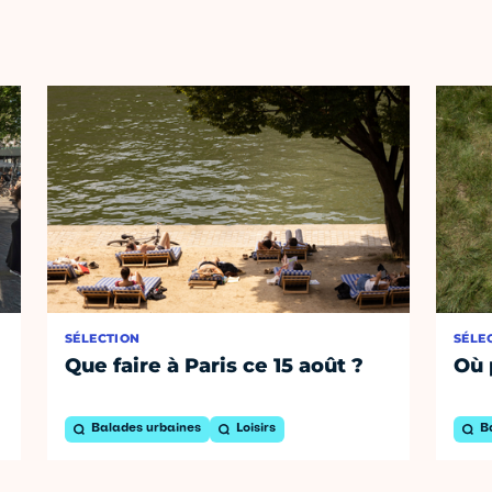
SÉLECTION
SÉLE
Que faire à Paris ce 15 août ?
Où 
Balades urbaines
Loisirs
B