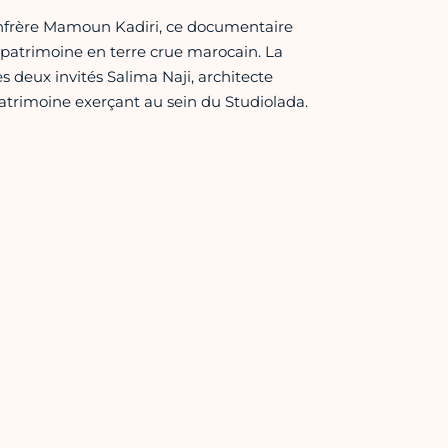
confrère Mamoun Kadiri, ce documentaire
u patrimoine en terre crue marocain. La
es deux invités Salima Naji, architecte
atrimoine exerçant au sein du Studiolada.