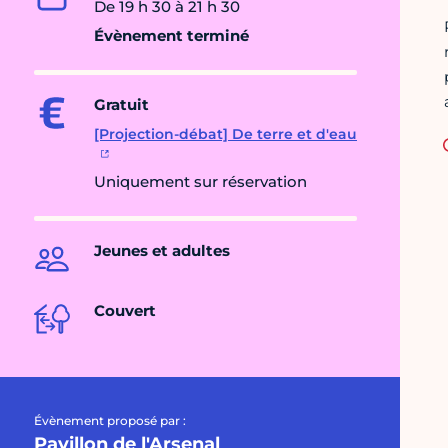
De 19 h 30 à 21 h 30
Évènement terminé
Gratuit
[Projection-débat] De terre et d'eau
Uniquement sur réservation
Jeunes et adultes
Couvert
Évènement proposé par :
Pavillon de l'Arsenal