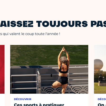
AISSEZ TOUJOURS PAS
 qui valent le coup toute l'année !
DÉCOUVRIR
DÉCO
Ces sports à pratiquer
On 