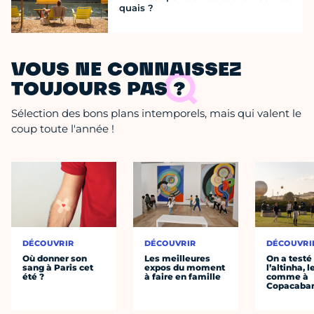
quais ?
VOUS NE CONNAISSEZ
TOUJOURS PAS ?
Sélection des bons plans intemporels, mais qui valent le
coup toute l'année !
DÉCOUVRIR
DÉCOUVRIR
DÉCOUVRI
Où donner son
Les meilleures
On a testé
sang à Paris cet
expos du moment
l’altinha, l
été ?
à faire en famille
comme à
Copacaba