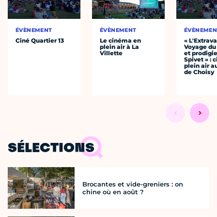
ÉVÈNEMENT
ÉVÈNEMENT
ÉVÈNEMEN
Ciné Quartier 13
Le cinéma en
« L'Extrav
plein air à La
Voyage du
Villette
et prodigie
Spivet » : 
plein air a
de Choisy
SÉLECTIONS
Brocantes et vide-greniers : on
chine où en août ?