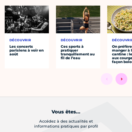
DÉCOUVRIR
DÉCOUVRIR
DÉCOUVRI
Les concerts
Ces sports à
On préfèr
parisiens à voir en
pratiquer
manger à 
août
tranquillement au
cantine : l
fil de l’eau
aux courge
façon bol
Vous êtes...
Accédez à des actualités et
informations pratiques par profil