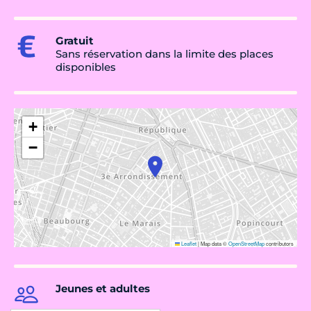
Gratuit
Sans réservation dans la limite des places
disponibles
+
−
Leaflet
|
Map data ©
OpenStreetMap
contributors
Jeunes et adultes