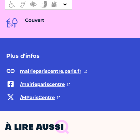
Couvert
Plus d'infos
mairiepariscentre.paris.fr
/mairiepariscentre
/MParisCentre
À LIRE AUSSI