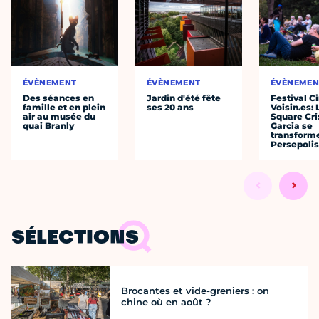
ÉVÈNEMENT
ÉVÈNEMENT
ÉVÈNEMEN
Des séances en
Jardin d'été fête
Festival C
famille et en plein
ses 20 ans
Voisin.es: 
air au musée du
Square Cri
quai Branly
Garcia se
transform
Persepolis
SÉLECTIONS
Brocantes et vide-greniers : on
chine où en août ?