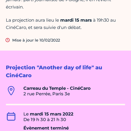
écrivain.
La projection aura lieu le
mardi 15 mars
à 19h30 au
CinéCaro, et sera suivie d'un débat.
Mise à jour le 10/02/2022
Projection "Another day of life" au
CinéCaro
Carreau du Temple - CinéCaro
2 rue Perrée, Paris 3e
Le
mardi 15 mars 2022
De 19 h 30 à 21 h 30
Évènement terminé