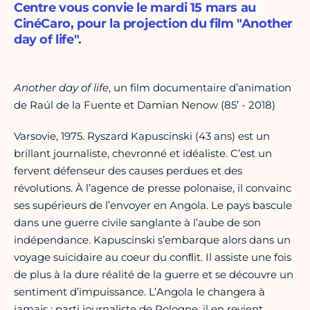
Centre vous convie le mardi 15 mars au
CinéCaro, pour la projection du film "Another
day of life".
Another day of life
, un film documentaire d’animation
de Raúl de la Fuente et Damian Nenow (85’ - 2018)
Varsovie, 1975. Ryszard Kapuscinski (43 ans) est un
brillant journaliste, chevronné et idéaliste. C’est un
fervent défenseur des causes perdues et des
révolutions. À l’agence de presse polonaise, il convainc
ses supérieurs de l’envoyer en Angola. Le pays bascule
dans une guerre civile sanglante à l’aube de son
indépendance. Kapuscinski s’embarque alors dans un
voyage suicidaire au coeur du conﬂit. Il assiste une fois
de plus à la dure réalité de la guerre et se découvre un
sentiment d’impuissance. L’Angola le changera à
jamais : parti journaliste de Pologne, il en revient