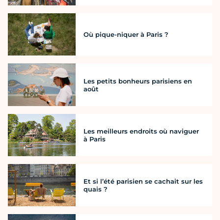
Où pique-niquer à Paris ?
Les petits bonheurs parisiens en
août
Les meilleurs endroits où naviguer
à Paris
Et si l’été parisien se cachait sur les
quais ?