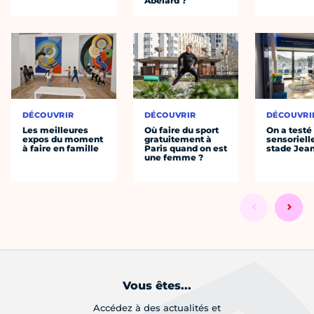
Abélard ?
DÉCOUVRIR
DÉCOUVRIR
DÉCOUVRI
Les meilleures
Où faire du sport
On a testé 
expos du moment
gratuitement à
sensoriell
à faire en famille
Paris quand on est
stade Jea
une femme ?
Vous êtes...
Accédez à des actualités et