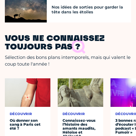
Nos idées de sorties pour garder la
tête dans les étoiles
VOUS NE CONNAISSEZ
TOUJOURS PAS ?
Sélection des bons plans intemporels, mais qui valent le
coup toute l'année !
DÉCOUVRIR
DÉCOUVRIR
DÉCOUVRI
Où donner son
Connaissez-vous
3 bonnes r
sang à Paris cet
l’histoire des
d’écouter 
été ?
amants maudits,
podcast « 
Héloïse et
Fumoir »