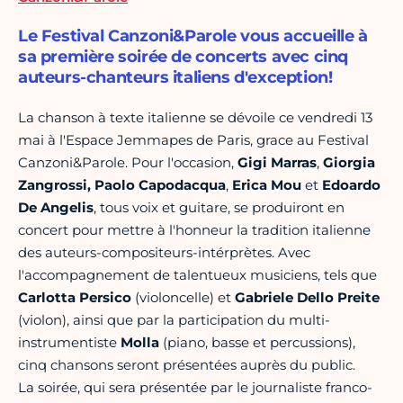
Le Festival Canzoni&Parole vous accueille à
sa première soirée de concerts avec cinq
auteurs-chanteurs italiens d'exception!
La chanson à texte italienne se dévoile ce vendredi 13
mai à l'Espace Jemmapes de Paris, grace au Festival
Canzoni&Parole. Pour l'occasion,
Gigi Marras
,
Giorgia
Zangrossi,
Paolo
Capodacqua
,
Erica Mou
et
Edoardo
De Angelis
, tous voix et guitare, se produiront en
concert pour mettre à l'honneur la tradition italienne
des auteurs-compositeurs-intérprètes. Avec
l'accompagnement de talentueux musiciens, tels que
Carlotta Persico
(violoncelle) et
Gabriele Dello Preite
(violon), ainsi que par la participation du multi-
instrumentiste
Molla
(piano, basse et percussions),
cinq chansons seront présentées auprès du public.
La soirée, qui sera présentée par le journaliste franco-