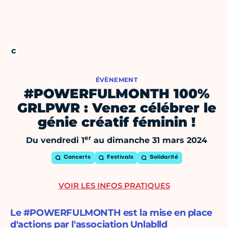
ÉVÈNEMENT
#POWERFULMONTH 100%
GRLPWR : Venez célébrer le
génie créatif féminin !
er
Du vendredi 1
au dimanche 31 mars 2024
Concerts
Festivals
Solidarité
VOIR LES INFOS PRATIQUES
Le #POWERFULMONTH est la mise en place
d'actions par l'association Unlablld