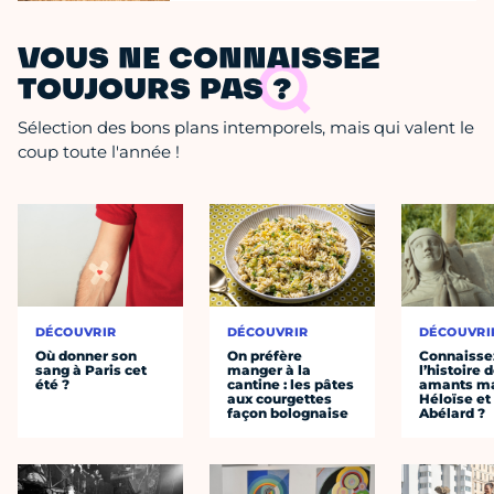
VOUS NE CONNAISSEZ
TOUJOURS PAS ?
Sélection des bons plans intemporels, mais qui valent le
coup toute l'année !
DÉCOUVRIR
DÉCOUVRIR
DÉCOUVRI
Où donner son
On préfère
Connaisse
sang à Paris cet
manger à la
l’histoire 
été ?
cantine : les pâtes
amants ma
aux courgettes
Héloïse et
façon bolognaise
Abélard ?