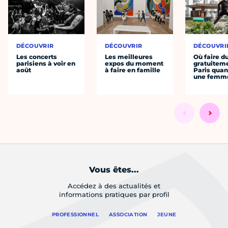
DÉCOUVRIR
DÉCOUVRIR
DÉCOUVRI
Les concerts
Les meilleures
Où faire d
parisiens à voir en
expos du moment
gratuitem
août
à faire en famille
Paris quan
une femm
Vous êtes...
Accédez à des actualités et
informations pratiques par profil
PROFESSIONNEL
ASSOCIATION
JEUNE