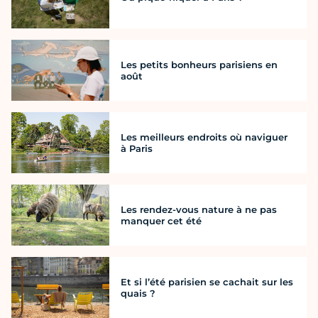
Les petits bonheurs parisiens en
août
Les meilleurs endroits où naviguer
à Paris
Les rendez-vous nature à ne pas
manquer cet été
Et si l’été parisien se cachait sur les
quais ?