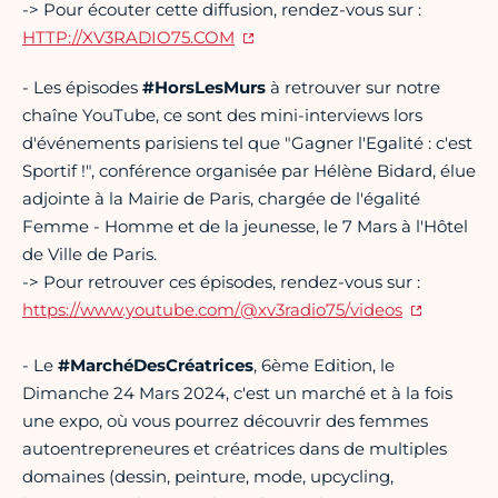
-> Pour écouter cette diffusion, rendez-vous sur :
HTTP://XV3RADIO75.COM
- Les épisodes
#HorsLesMurs
à retrouver sur notre
chaîne YouTube, ce sont des mini-interviews lors
d'événements parisiens tel que "Gagner l'Egalité : c'est
Sportif !", conférence organisée par Hélène Bidard, élue
adjointe à la Mairie de Paris, chargée de l'égalité
Femme - Homme et de la jeunesse, le 7 Mars à l'Hôtel
de Ville de Paris.
-> Pour retrouver ces épisodes, rendez-vous sur :
https:
//www.youtube.com/@xv3radio75
/videos
- Le
#
MarchéDesCréatrices
, 6ème Edition, le
Dimanche 24 Mars 2024, c'est un marché et à la fois
une expo, où vous pourrez découvrir des femmes
autoentrepreneures et créatrices dans de multiples
domaines (dessin, peinture, mode, upcycling,