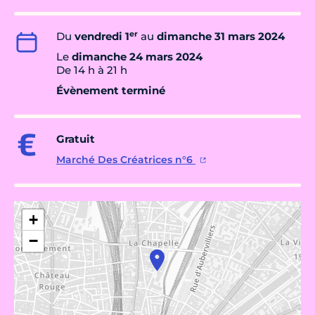
er
Du
vendredi 1
au
dimanche 31 mars 2024
Le
dimanche 24 mars 2024
De 14 h à 21 h
Évènement terminé
Gratuit
Marché Des Créatrices n°6
+
−