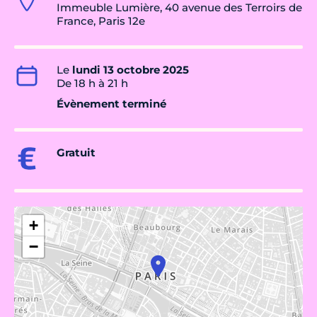
Immeuble Lumière, 40 avenue des Terroirs de
France, Paris 12e
Le
lundi 13 octobre 2025
De 18 h à 21 h
Évènement terminé
Gratuit
+
−