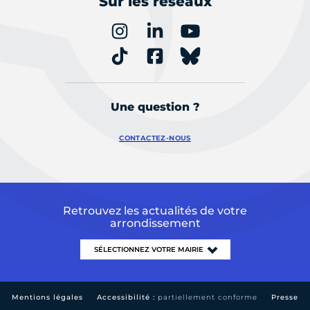
Sur les réseaux
Une question ?
CONTACTEZ-NOUS
Retrouvez les actualités de votre
arrondissement
Mentions légales
Accessibilité :
partiellement conforme
Presse