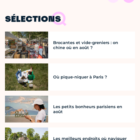
SÉLECTIONS
Brocantes et vide-greniers : on
chine où en août ?
Où pique-niquer à Paris ?
Les petits bonheurs parisiens en
août
Les meilleurs endroits où naviguer