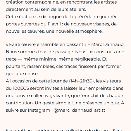
création contemporaine, en rencontrant les artistes
directement au sein de leurs ateliers.
Cette édition se distingue de la précédente journée
portes ouvertes du 11 avril : de nouveaux visages, de
nouvelles œuvres, une nouvelle atmosphère.
« Faire œuvre ensemble en passant » – Marc Dannaud
Nous sommes tous de passage. Nous laissons tous une
trace — même minime, même négligeable. Et
pourtant, rassemblées, ces traces finissent par former
quelque chose.
À l'occasion de cette journée (14h–21h30), les visiteurs
du 100ECS seront invités à laisser leur empreinte dans
une œuvre collective, vivante, qui s'enrichit de chaque
contribution. Un geste simple. Une présence unique. À
suivre sur Instagram : @marc_dannaud_artist
(s)oggettivo – performance collective du dessin – Sara