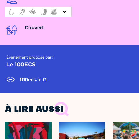
Couvert
Évènement proposé par :
Le 100ECS
100ecs.fr
À LIRE AUSSI