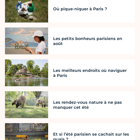
Où pique-niquer à Paris ?
Les petits bonheurs parisiens en
août
Les meilleurs endroits où naviguer
à Paris
Les rendez-vous nature à ne pas
manquer cet été
Et si l’été parisien se cachait sur les
quais ?