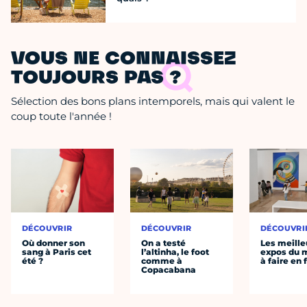
VOUS NE CONNAISSEZ
TOUJOURS PAS ?
Sélection des bons plans intemporels, mais qui valent le
coup toute l'année !
DÉCOUVRIR
DÉCOUVRIR
DÉCOUVRI
Où donner son
On a testé
Les meille
sang à Paris cet
l’altinha, le foot
expos du
été ?
comme à
à faire en 
Copacabana