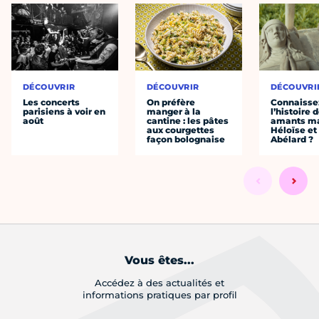
DÉCOUVRIR
DÉCOUVRIR
DÉCOUVRI
Les concerts
On préfère
Connaisse
parisiens à voir en
manger à la
l’histoire 
août
cantine : les pâtes
amants ma
aux courgettes
Héloïse et
façon bolognaise
Abélard ?
Vous êtes...
Accédez à des actualités et
informations pratiques par profil