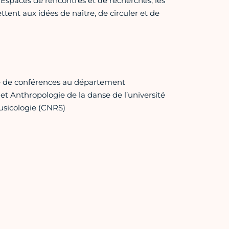
. Espaces de rencontres et de recherches, les
ent aux idées de naître, de circuler et de
e de conférences au département
t Anthropologie de la danse de l’université
sicologie (CNRS)