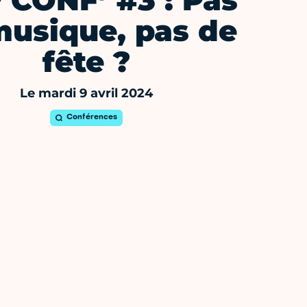
 CONF’ #3 : Pas
musique, pas de
fête ?
Le mardi 9 avril 2024
Conférences