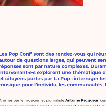
Les Pop Conf’ sont des rendez-vous qui réun
autour de questions larges, qui peuvent sem
réponses sont par nature complexes. Durant
intervenant·e·s explorent une thématique en
et citoyens portés par La Pop : interroger les
musique pour l’individu, les communautés, l
Animés par le musicien et journaliste
Antoine Pecqueur
, ce