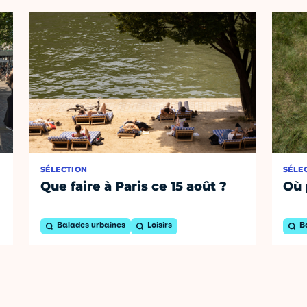
SÉLECTION
SÉLE
Que faire à Paris ce 15 août ?
Où 
Balades urbaines
Loisirs
B