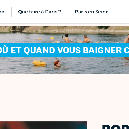
ne
Que faire à Paris ?
Paris en Seine