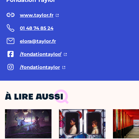
Fondation Taylor
www.taylor.fr
01 48 74 85 24
elora@taylor.fr
/fondationtaylor/
/fondationtaylor
À LIRE AUSSI