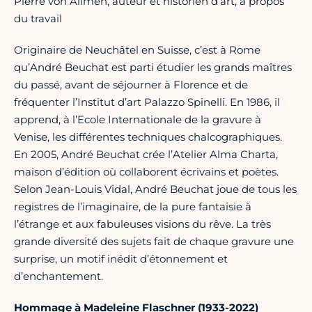
Pierre von Allmen, auteur et historien d’art, à propos
du travail
Originaire de Neuchâtel en Suisse, c’est à Rome
qu’André Beuchat est parti étudier les grands maîtres
du passé, avant de séjourner à Florence et de
fréquenter l’Institut d’art Palazzo Spinelli. En 1986, il
apprend, à l’Ecole Internationale de la gravure à
Venise, les différentes techniques chalcographiques.
En 2005, André Beuchat crée l’Atelier Alma Charta,
maison d’édition où collaborent écrivains et poètes.
Selon Jean-Louis Vidal, André Beuchat joue de tous les
registres de l’imaginaire, de la pure fantaisie à
l’étrange et aux fabuleuses visions du rêve. La très
grande diversité des sujets fait de chaque gravure une
surprise, un motif inédit d’étonnement et
d’enchantement.
Hommage à Madeleine Flaschner
(1933-2022)