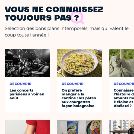
VOUS NE CONNAISSEZ
TOUJOURS PAS ?
Sélection des bons plans intemporels, mais qui valent le
coup toute l'année !
DÉCOUVRIR
DÉCOUVRIR
DÉCOUVRI
Les concerts
On préfère
Connaisse
parisiens à voir en
manger à la
l’histoire 
août
cantine : les pâtes
amants ma
aux courgettes
Héloïse et
façon bolognaise
Abélard ?