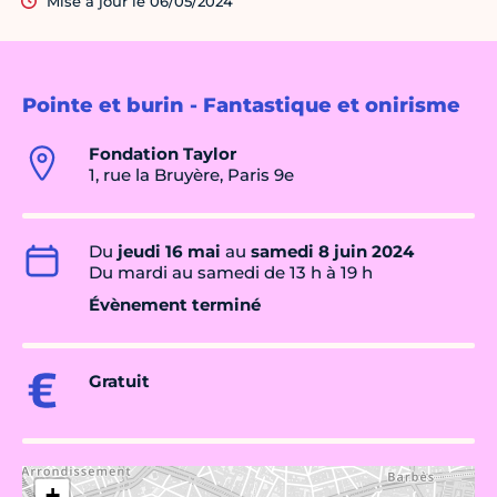
Mise à jour le 06/05/2024
Pointe et burin - Fantastique et onirisme
Fondation Taylor
1, rue la Bruyère, Paris 9e
Du
jeudi 16 mai
au
samedi 8 juin 2024
Du mardi au samedi de 13 h à 19 h
Évènement terminé
Gratuit
+