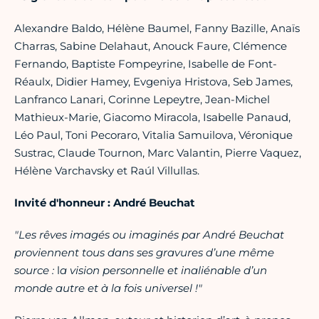
Alexandre Baldo, Hélène Baumel, Fanny Bazille, Anaïs
Charras, Sabine Delahaut, Anouck Faure, Clémence
Fernando, Baptiste Fompeyrine, Isabelle de Font-
Réaulx, Didier Hamey, Evgeniya Hristova, Seb James,
Lanfranco Lanari, Corinne Lepeytre, Jean-Michel
Mathieux-Marie, Giacomo Miracola, Isabelle Panaud,
Léo Paul, Toni Pecoraro, Vitalia Samuilova, Véronique
Sustrac, Claude Tournon, Marc Valantin, Pierre Vaquez,
Hélène Varchavsky et Raúl Villullas.
Invité d'honneur : André Beuchat
"Les rêves imagés ou imaginés par André Beuchat
proviennent tous dans ses gravures d’une même
source :
l
a vision personnelle et inaliénable d’un
monde autre et à la fois universel !"