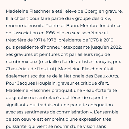
Madeleine Flaschner a été l’élève de Goerg en gravure.
Il la choisit pour faire partie du « groupe des dix »,
renommé ensuite Pointe et Burin. Membre fondatrice
de l’association en 1956, elle en sera secrétaire et
trésorière de 1971 à 1978, présidente de 1978 à 2010
puis présidente d’honneur etexposante jusqu’en 2022.
Ses gravures et peintures ont par ailleurs reçu de
nombreux prix (médaille d’or des artistes français, prix
Chassériau de l’Institut). Madeleine Flaschner était
également sociétaire de la Nationale des Beaux-Arts.
Pour Jacques Houplain, graveur et critique d’art,
Madeleine Flaschner pratiquait une « eau-forte faite
de graphismes entrelacés, oblitérés de repentirs
signifiants, qui traduisent une parfaite adéquation
avec ses sentiments de commisération ». L’ensemble
de son oeuvre est empreint d’une expression très
puissante, qui vient se nourrir d’une vision sans