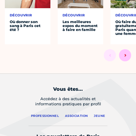
DÉCOUVRIR
DÉCOUVRIR
DÉCOUVRI
Où donner son
Les meilleures
Où faire d
sang à Paris cet
expos du moment
gratuitem
été ?
à faire en famille
Paris quan
une femm
Vous êtes...
Accédez à des actualités et
informations pratiques par profil
PROFESSIONNEL
ASSOCIATION
JEUNE