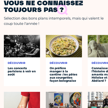
VOUS NE CONNAISSEZ
TOUJOURS PAS ?
Sélection des bons plans intemporels, mais qui valent le
coup toute l'année !
DÉCOUVRIR
DÉCOUVRIR
DÉCOUVRI
Les concerts
On préfère
Connaisse
parisiens à voir en
manger à la
l’histoire 
août
cantine : les pâtes
amants ma
aux courgettes
Héloïse et
façon bolognaise
Abélard ?