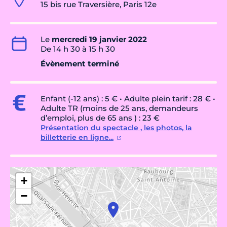
15 bis rue Traversière, Paris 12e
Le
mercredi 19 janvier 2022
De 14 h 30 à 15 h 30
Évènement terminé
Enfant (-12 ans) : 5 € • Adulte plein tarif : 28 € •
Adulte TR (moins de 25 ans, demandeurs
d’emploi, plus de 65 ans ) : 23 €
Présentation du spectacle , les photos, la
billetterie en ligne...
+
−