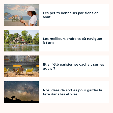
Les petits bonheurs parisiens en
août
Les meilleurs endroits où naviguer
à Paris
Et si l’été parisien se cachait sur les
quais ?
Nos idées de sorties pour garder la
tête dans les étoiles