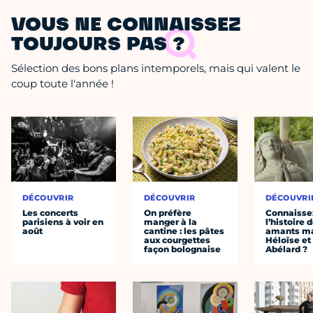
VOUS NE CONNAISSEZ
TOUJOURS PAS ?
Sélection des bons plans intemporels, mais qui valent le
coup toute l'année !
DÉCOUVRIR
DÉCOUVRIR
DÉCOUVRI
Les concerts
On préfère
Connaisse
parisiens à voir en
manger à la
l’histoire 
août
cantine : les pâtes
amants ma
aux courgettes
Héloïse et
façon bolognaise
Abélard ?