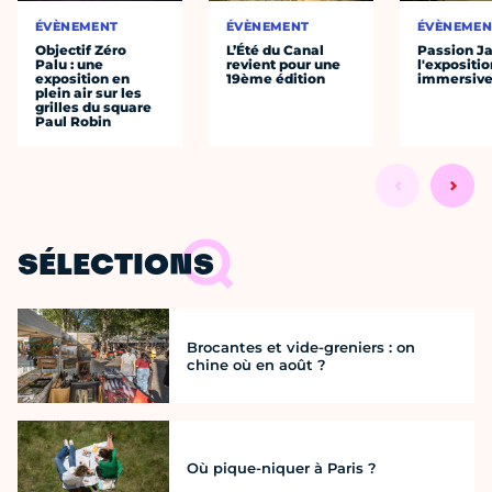
ÉVÈNEMENT
ÉVÈNEMENT
ÉVÈNEMEN
Objectif Zéro
L’Été du Canal
Passion J
Palu : une
revient pour une
l'expositio
exposition en
19ème édition
immersiv
plein air sur les
grilles du square
Paul Robin
SÉLECTIONS
Brocantes et vide-greniers : on
chine où en août ?
Où pique-niquer à Paris ?