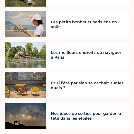
Les petits bonheurs parisiens en
août
Les meilleurs endroits où naviguer
à Paris
Et si l’été parisien se cachait sur les
quais ?
Nos idées de sorties pour garder la
tête dans les étoiles