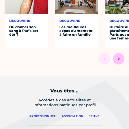
DÉCOUVRIR
DÉCOUVRIR
DÉCOUVRI
Où donner son
Les meilleures
Où faire d
sang à Paris cet
expos du moment
gratuitem
été ?
à faire en famille
Paris quan
une femm
Vous êtes...
Accédez à des actualités et
informations pratiques par profil
PROFESSIONNEL
ASSOCIATION
JEUNE