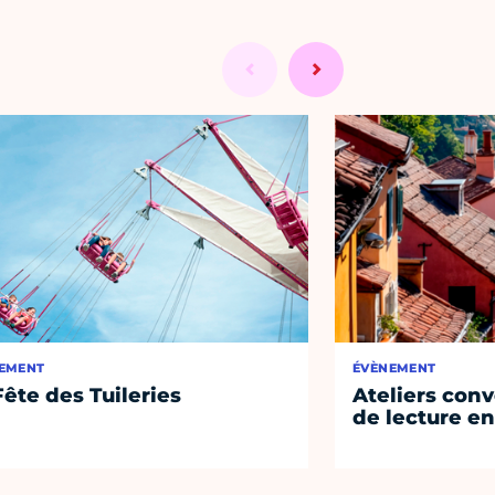
EMENT
ÉVÈNEMENT
Fête des Tuileries
Ateliers conv
de lecture en