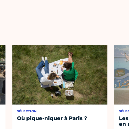
SÉLECTION
SÉLE
Où pique-niquer à Paris ?
Les
en 