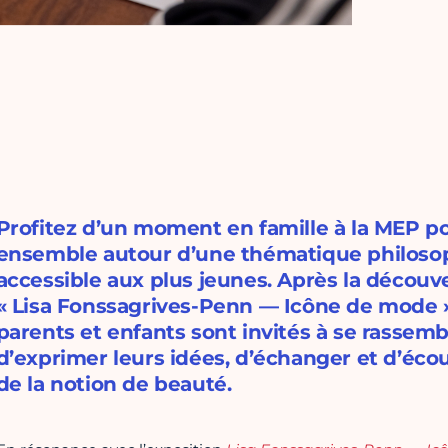
Profitez d’un moment en famille à la MEP p
ensemble autour d’une thématique philosophi
accessible aux plus jeunes. Après la découv
« Lisa Fonssagrives-Penn — Icône de mode » 
parents et enfants sont invités à se rassem
d’exprimer leurs idées, d’échanger et d’écou
de la notion de beauté.