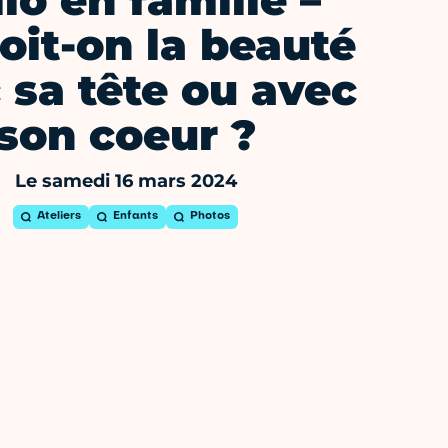
lo en famille –
oit-on la beauté
 sa tête ou avec
son coeur ?
Le samedi 16 mars 2024
Ateliers
Enfants
Photos