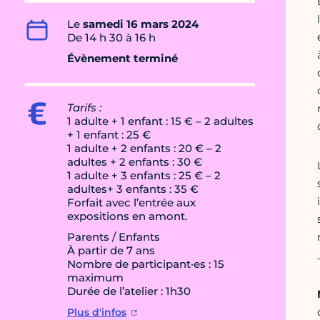
Le
samedi 16 mars 2024
De 14 h 30 à 16 h
Évènement terminé
Tarifs :
1 adulte + 1 enfant : 15 € – 2 adultes
+ 1 enfant : 25 €
1 adulte + 2 enfants : 20 € – 2
adultes + 2 enfants : 30 €
1 adulte + 3 enfants : 25 € – 2
adultes+ 3 enfants : 35 €
Forfait avec l’entrée aux
expositions en amont.
Parents / Enfants
À partir de 7 ans
Nombre de participant·es : 15
maximum
Durée de l’atelier : 1h30
Plus d'infos