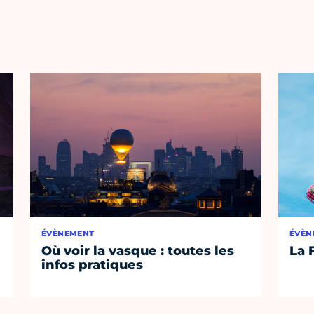
ÉVÈNEMENT
ÉVÈN
Où voir la vasque : toutes les
La 
infos pratiques