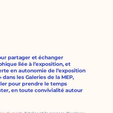
our partager et échanger
que liée à l’exposition, et
erte en autonomie de l’exposition
dans les Galeries de la MEP,
bler pour prendre le temps
ter, en toute convivialité autour