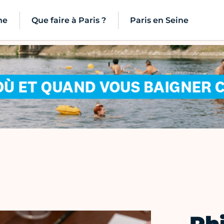
ne
Que faire à Paris ?
Paris en Seine