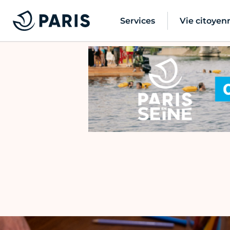
Services
Vie citoyen