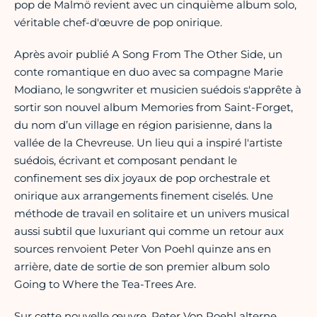
pop de Malmö revient avec un cinquième album solo,
véritable chef-d'œuvre de pop onirique.
Après avoir publié A Song From The Other Side, un
conte romantique en duo avec sa compagne Marie
Modiano, le songwriter et musicien suédois s'apprête à
sortir son nouvel album Memories from Saint-Forget,
du nom d’un village en région parisienne, dans la
vallée de la Chevreuse. Un lieu qui a inspiré l'artiste
suédois, écrivant et composant pendant le
confinement ses dix joyaux de pop orchestrale et
onirique aux arrangements finement ciselés. Une
méthode de travail en solitaire et un univers musical
aussi subtil que luxuriant qui comme un retour aux
sources renvoient Peter Von Poehl quinze ans en
arrière, date de sortie de son premier album solo
Going to Where the Tea-Trees Are.
Sur cette nouvelle œuvre, Peter Von Poehl alterne