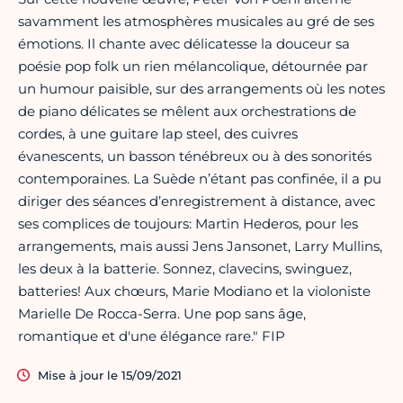
savamment les atmosphères musicales au gré de ses
émotions. Il chante avec délicatesse la douceur sa
poésie pop folk un rien mélancolique, détournée par
un humour paisible, sur des arrangements où les notes
de piano délicates se mêlent aux orchestrations de
cordes, à une guitare lap steel, des cuivres
évanescents, un basson ténébreux ou à des sonorités
contemporaines. La Suède n’étant pas confinée, il a pu
diriger des séances d’enregistrement à distance, avec
ses complices de toujours: Martin Hederos, pour les
arrangements, mais aussi Jens Jansonet, Larry Mullins,
les deux à la batterie. Sonnez, clavecins, swinguez,
batteries! Aux chœurs, Marie Modiano et la violoniste
Marielle De Rocca-Serra. Une pop sans âge,
romantique et d'une élégance rare." FIP
Mise à jour le 15/09/2021