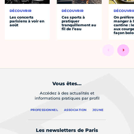
DÉCOUVRIR
DÉCOUVRIR
DÉCOUVRI
Les concerts
Ces sports à
On préfèr
parisiens à voir en
pratiquer
manger à 
août
tranquillement au
cantine : l
fil de l’eau
aux courge
façon bol
Vous êtes...
Accédez à des actualités et
informations pratiques par profil
PROFESSIONNEL
ASSOCIATION
JEUNE
Les newsletters de Paris