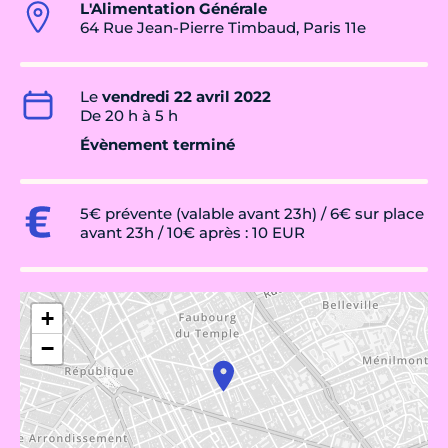
L'Alimentation Générale
64 Rue Jean-Pierre Timbaud, Paris 11e
Le
vendredi 22 avril 2022
De 20 h à 5 h
Évènement terminé
5€ prévente (valable avant 23h) / 6€ sur place
avant 23h / 10€ après : 10 EUR
+
−