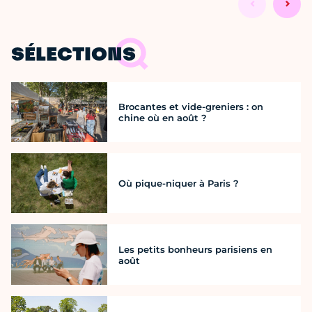
SÉLECTIONS
Brocantes et vide-greniers : on
chine où en août ?
Où pique-niquer à Paris ?
Les petits bonheurs parisiens en
août