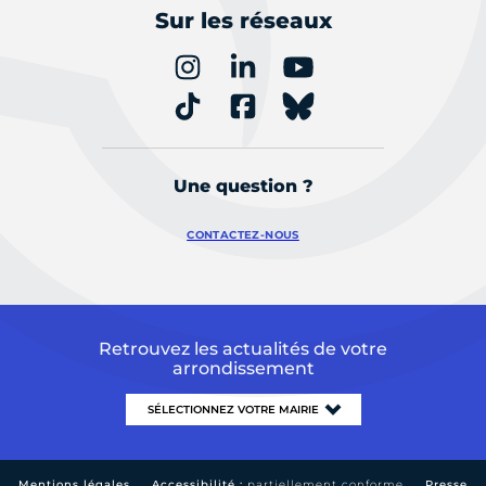
Sur les réseaux
Une question ?
CONTACTEZ-NOUS
Retrouvez les actualités de votre
arrondissement
Mentions légales
Accessibilité :
partiellement conforme
Presse