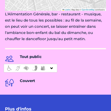
Leaflet
|
Map data ©
OpenStreetMap
contributors
L'Alimentation Générale, bar - restaurant - musique,
est le lieu de tous les possibles : au fil de la semaine,
on peut voir un concert, se laisser entraîner dans
l'ambiance bon-enfant du bal du dimanche, ou
chauffer le dancefloor jusqu'au petit matin.
Tout public
Couvert
Plus d'infos