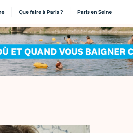
ne
Que faire à Paris ?
Paris en Seine