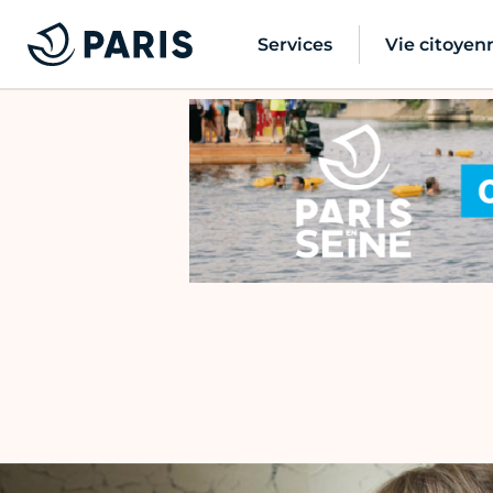
Services
Vie citoyen