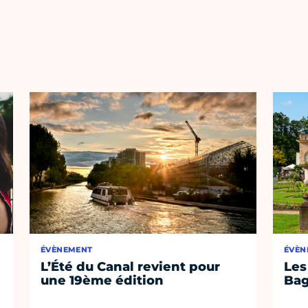
ÉVÈNEMENT
ÉVÈN
L’Été du Canal revient pour
Les
une 19ème édition
Bag