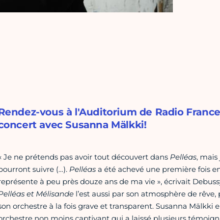
Rendez-vous à l'Auditorium de Radio France
concert avec Susanna Mälkki!
« Je ne prétends pas avoir tout découvert dans
Pelléas
, mais
pourront suivre (…).
Pelléas
a été achevé une première fois en 18
représente à peu près douze ans de ma vie », écrivait Debus
Pelléas et Mélisande
l’est aussi par son atmosphère de rêve, 
son orchestre à la fois grave et transparent. Susanna Mälkki 
orchestre non moins captivant qui a laissé plusieurs témoi