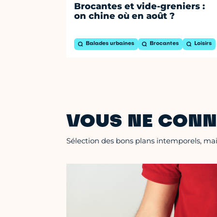
Brocantes et vide-greniers :
on chine où en août ?
Balades urbaines
Brocantes
Loisirs
VOUS NE CONN
Sélection des bons plans intemporels, mais