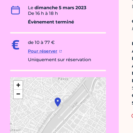
Le
dimanche 5 mars 2023
De 16 h à 18 h
Évènement terminé
de 10 à 77 €
Pour réserver
Uniquement sur réservation
+
−