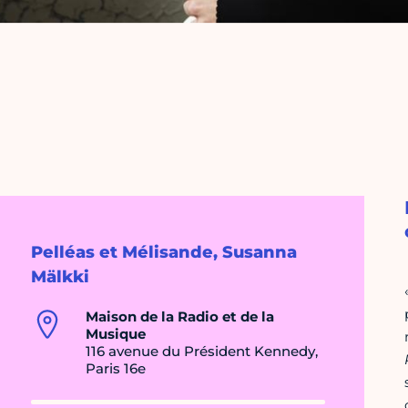
Pelléas et Mélisande, Susanna
Mälkki
Maison de la Radio et de la
Musique
116 avenue du Président Kennedy,
Paris 16e