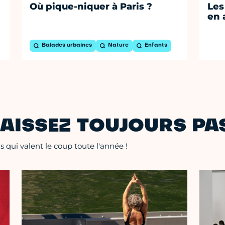
Où pique-niquer à Paris ?
Les
en 
Balades urbaines
Nature
Enfants
AISSEZ TOUJOURS PAS
 qui valent le coup toute l'année !