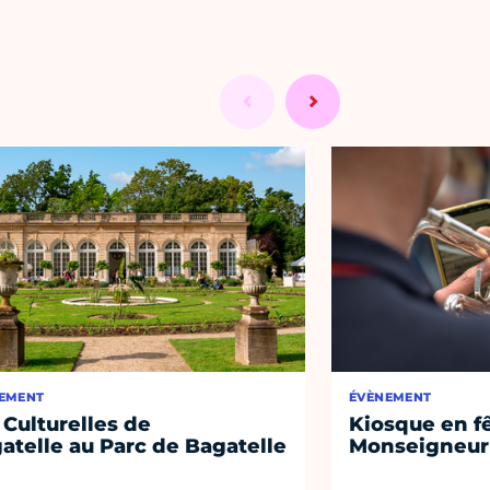
EMENT
ÉVÈNEMENT
 Culturelles de
Kiosque en f
atelle au Parc de Bagatelle
Monseigneur 