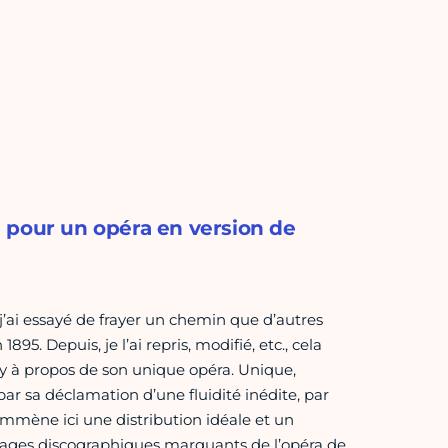
 pour un opéra en version de
 j’ai essayé de frayer un chemin que d’autres
95. Depuis, je l’ai repris, modifié, etc., cela
sy à propos de son unique opéra. Unique,
par sa déclamation d’une fluidité inédite, par
emmène ici une distribution idéale et un
gnages discographiques marquants de l’opéra de