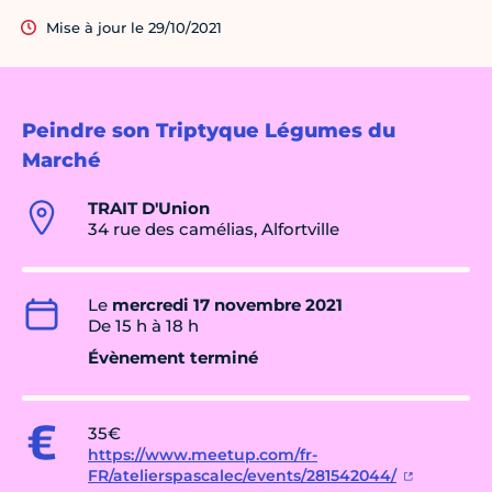
Mise à jour le 29/10/2021
Peindre son Triptyque Légumes du
Marché
TRAIT D'Union
34 rue des camélias, Alfortville
Le
mercredi 17 novembre 2021
De 15 h à 18 h
Évènement terminé
35€
https://www.meetup.com/fr-
FR/atelierspascalec/events/281542044/