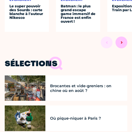
Le super pouvoir
Batman : le plus
Exposition
des Sourds : carte
grand escape
Train par 
blanche à l'auteur
game immersif de
Nikesco
France est enfin
ouvert !
SÉLECTIONS
Brocantes et vide-greniers : on
chine où en août ?
Où pique-niquer à Paris ?