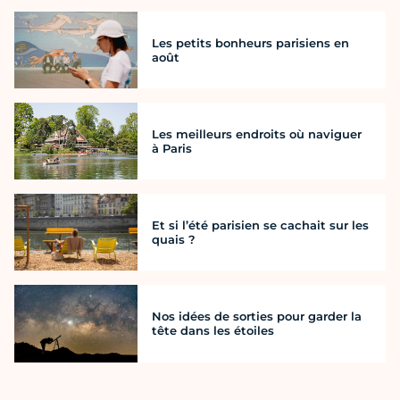
Les petits bonheurs parisiens en
août
Les meilleurs endroits où naviguer
à Paris
Et si l’été parisien se cachait sur les
quais ?
Nos idées de sorties pour garder la
tête dans les étoiles