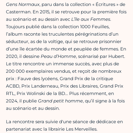
Gens Normaux
, paru dans la collection « Écritures » de
Casterman. En 2015, il se retrouve pour la première fois
au scénario et au dessin avec
L’île aux Femmes
.
Toujours publié dans la collection 1000 Feuilles,
l’album raconte les truculentes pérégrinations d’un
séducteur, as de la voltige, qui se retrouve prisonnier
d’une île écartée du monde et peuplée de femmes. En
2020, il dessine
Peau d’Homme
, scénarisé par Hubert.
Le titre rencontre un immense succès, avec plus de
200 000 exemplaires vendus, et reçoit de nombreux
prix : Fauve des lycéens, Grand Prix de la critique
ACBD, Prix Landerneau, Prix des Libraires, Grand Prix
RTL, Prix Wolinski de la BD… Plus récemment, en
2024, il publie
Grand petit homme
, qu’il signe à la fois
au scénario et au dessin.
La rencontre sera suivie d'une séance de dédicace en
partenariat avec la librairie Les Merveilles.