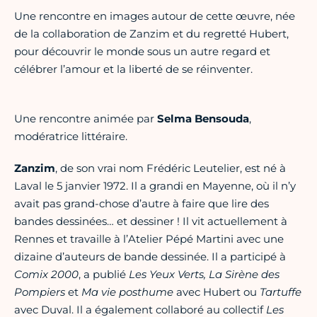
Une rencontre en images autour de cette œuvre, née
de la collaboration de Zanzim et du regretté Hubert,
pour découvrir le monde sous un autre regard et
célébrer l’amour et la liberté de se réinventer.
Une rencontre animée par
Selma Bensouda
,
modératrice littéraire.
Zanzim
, de son vrai nom Frédéric Leutelier, est né à
Laval le 5 janvier 1972. Il a grandi en Mayenne, où il n’y
avait pas grand-chose d’autre à faire que lire des
bandes dessinées… et dessiner ! Il vit actuellement à
Rennes et travaille à l’Atelier Pépé Martini avec une
dizaine d’auteurs de bande dessinée. Il a participé à
Comix 2000
, a publié
Les Yeux Verts, La Sirène des
Pompiers
et
Ma vie posthume
avec Hubert ou
Tartuffe
avec Duval. Il a également collaboré au collectif
Les