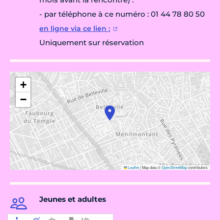
- par téléphone à ce numéro : 01 44 78 80 50
en ligne via ce lien :
Uniquement sur réservation
+
−
Leaflet
|
Map data ©
OpenStreetMap
contributors
Jeunes et adultes