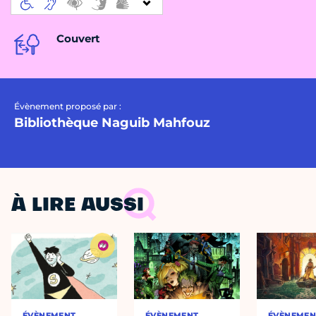
Couvert
Évènement proposé par :
Bibliothèque Naguib Mahfouz
À LIRE AUSSI
ÉVÈNEMENT
ÉVÈNEMENT
ÉVÈNEMEN