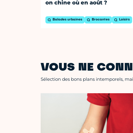
on chine où en août ?
Balades urbaines
Brocantes
Loisirs
VOUS NE CONN
Sélection des bons plans intemporels, mais