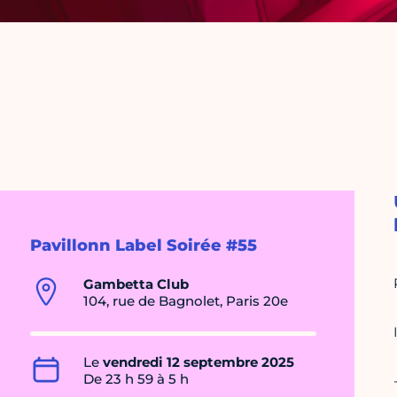
Pavillonn Label Soirée #55
Gambetta Club
104, rue de Bagnolet, Paris 20e
Le
vendredi 12 septembre 2025
De 23 h 59 à 5 h