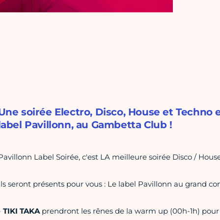
Une soirée Electro, Disco, House et Techno
label Pavillonn, au Gambetta Club !
Pavillonn Label Soirée, c'est LA meilleure soirée Disco / House
Ils seront présents pour vous : Le label Pavillonn au grand co
-
TIKI TAKA
prendront les rênes de la warm up (00h-1h) pour u