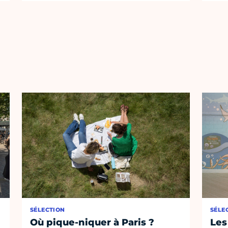
SÉLECTION
SÉLE
Où pique-niquer à Paris ?
Les