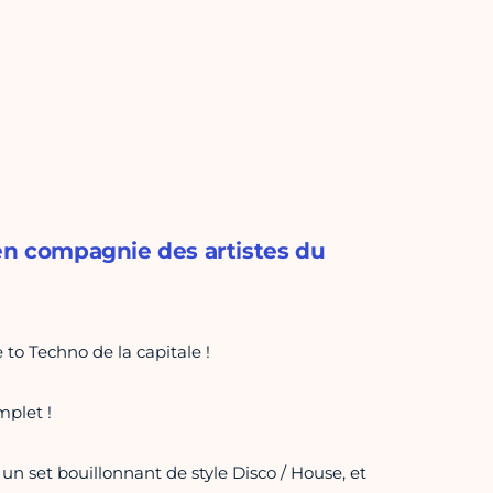
 en compagnie des artistes du
 to Techno de la capitale !
mplet !
n set bouillonnant de style Disco / House, et