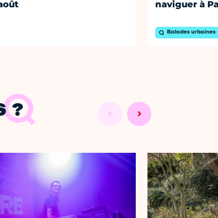
août
naviguer à Pa
Balades urbaines
 ?