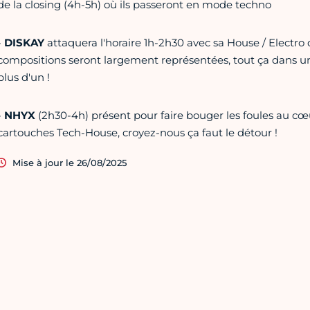
de la closing (4h-5h) où ils passeront en mode techno
-
DISKAY
attaquera l'horaire 1h-2h30 avec sa House / Electr
compositions seront largement représentées, tout ça dans u
plus d'un !
-
NHYX
(2h30-4h) présent pour faire bouger les foules au cœur
cartouches Tech-House, croyez-nous ça faut le détour !
Mise à jour le 26/08/2025