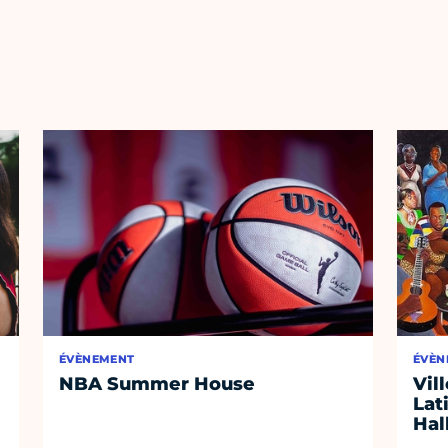
ÉVÈNEMENT
ÉVÈN
NBA Summer House
Vil
Lat
Hal