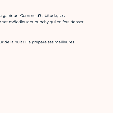
o organique. Comme d'habitude, ses
n set mélodieux et punchy qui en fera danser
 de la nuit ! Il a préparé ses meilleures