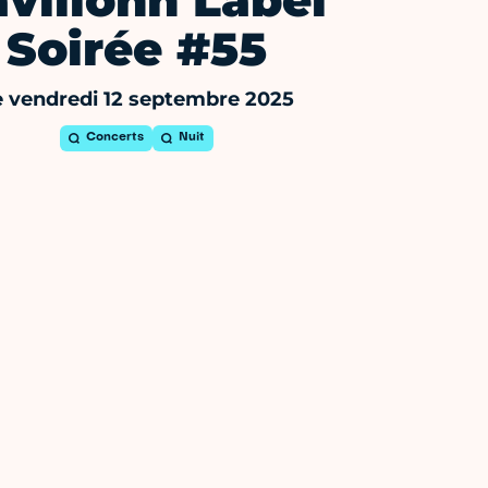
villonn Label
Soirée #55
e vendredi 12 septembre 2025
Concerts
Nuit