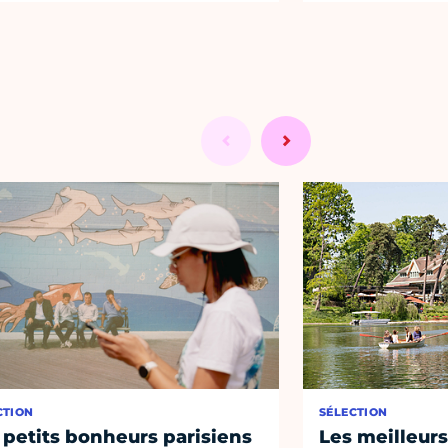
CTION
SÉLECTION
 petits bonheurs parisiens
Les meilleurs