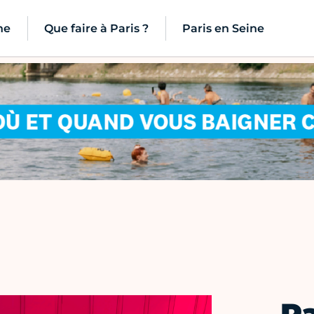
ne
Que faire à Paris ?
Paris en Seine