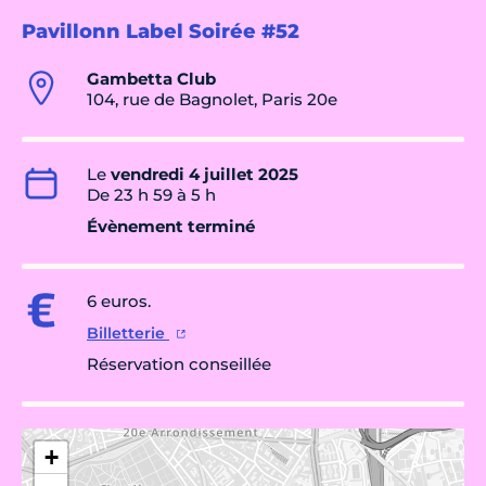
Pavillonn Label Soirée #52
Gambetta Club
104, rue de Bagnolet, Paris 20e
Le
vendredi 4 juillet 2025
De 23 h 59 à 5 h
Évènement terminé
6 euros.
Billetterie
Réservation conseillée
+