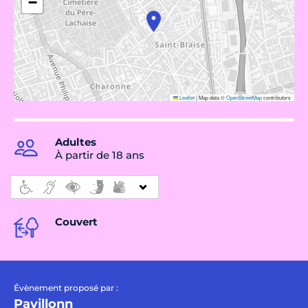
−
Leaflet
|
Map data ©
OpenStreetMap
contributors
Adultes
À partir de 18 ans
Couvert
Évènement proposé par :
Pavillonn