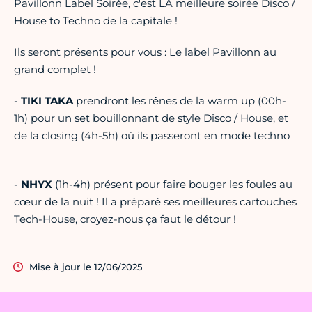
Pavillonn Label Soirée, c'est LA meilleure soirée Disco /
House to Techno de la capitale !
Ils seront présents pour vous : Le label Pavillonn au
grand complet !
-
TIKI TAKA
prendront les rênes de la warm up (00h-
1h) pour un set bouillonnant de style Disco / House, et
de la closing (4h-5h) où ils passeront en mode techno
-
NHYX
(1h-4h) présent pour faire bouger les foules au
cœur de la nuit ! Il a préparé ses meilleures cartouches
Tech-House, croyez-nous ça faut le détour !
Mise à jour le 12/06/2025